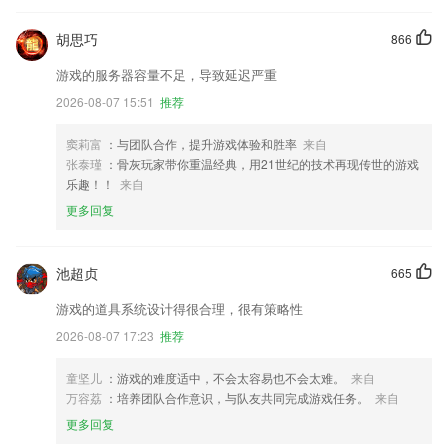
胡思巧
866
游戏的服务器容量不足，导致延迟严重
2026-08-07 15:51
推荐
窦莉富
：与团队合作，提升游戏体验和胜率
来自
张泰瑾
：骨灰玩家带你重温经典，用21世纪的技术再现传世的游戏
乐趣！！
来自
更多回复
池超贞
665
游戏的道具系统设计得很合理，很有策略性
2026-08-07 17:23
推荐
童坚儿
：游戏的难度适中，不会太容易也不会太难。
来自
万容荔
：培养团队合作意识，与队友共同完成游戏任务。
来自
更多回复