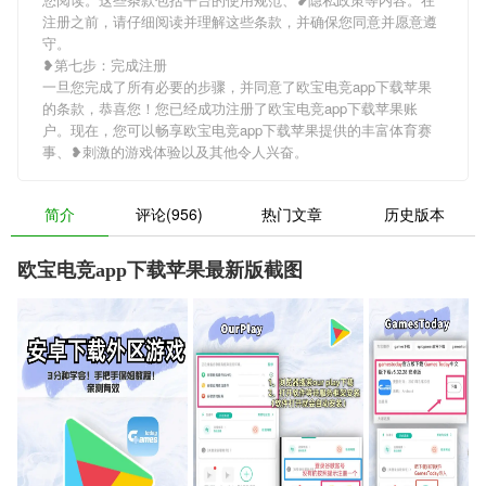
注册之前，请仔细阅读并理解这些条款，并确保您同意并愿意遵
守。
❥第七步：完成注册
一旦您完成了所有必要的步骤，并同意了欧宝电竞app下载苹果
的条款，恭喜您！您已经成功注册了欧宝电竞app下载苹果账
户。现在，您可以畅享欧宝电竞app下载苹果提供的丰富体育赛
事、❥刺激的游戏体验以及其他令人兴奋。
简介
评论(956)
热门文章
历史版本
欧宝电竞app下载苹果最新版截图