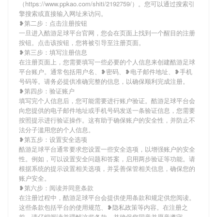
（https://www.ppkao.com/shiti/2192759/）。您可以通过搜索引
擎搜索或直接输入网址来访问。
❥第二步：点击注册按钮
一旦进入酷游足球平台官网，您会在页面上找到一个醒目的注册
按钮。点击该按钮，您将被引导至注册页面。
❥第三步：填写注册信息
在注册页面上，您需要填写一些必要的个人信息来创建酷游足球
平台账户。通常包括用户名、❥密码、❥电子邮件地址、❥手机
号码等。请务必提供准确完整的信息，以确保顺利完成注册。
❥第四步：验证账户
填写完个人信息后，您可能需要进行账户验证。酷游足球平台会
向您提供的电子邮件地址或手机号码发送一条验证信息，您需要
按照提示进行验证操作。这有助于确保账户的安全性，并防止不
法分子滥用您的个人信息。
❥第五步：设置安全选项
酷游足球平台通常要求您设置一些安全选项，以增强账户的安全
性。例如，可以设置安全问题和答案，启用两步验证等功能。请
根据系统的提示设置相关选项，并妥善保管相关信息，确保您的
账户安全。
❥第六步：阅读并同意条款
在注册过程中，酷游足球平台会提供使用条款和规定供您阅读。
这些条款包括平台的使用规范、❥隐私政策等内容。在注册之
前，请仔细阅读并理解这些条款，并确保您同意并愿意遵守。