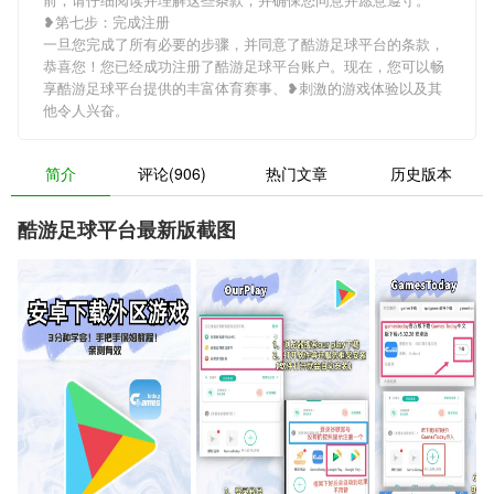
❥第七步：完成注册
一旦您完成了所有必要的步骤，并同意了酷游足球平台的条款，
恭喜您！您已经成功注册了酷游足球平台账户。现在，您可以畅
享酷游足球平台提供的丰富体育赛事、❥刺激的游戏体验以及其
他令人兴奋。
简介
评论(906)
热门文章
历史版本
酷游足球平台最新版截图