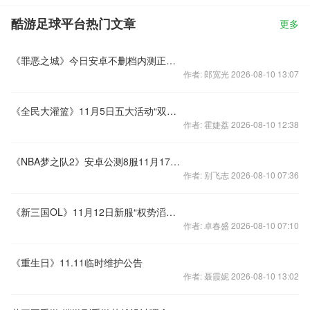
酷游足球平台热门文章
更多
《罪恶之城》今日安卓不删档内测正式起跑
作者: 郎宽光 2026-08-10 13:07
《全民大灌篮》11月5日五大活动“双十一”提前过！
作者: 霍婕荔 2026-08-10 12:38
《NBA梦之队2》安卓公测8服11月17日11时开服！
作者: 别飞志 2026-08-10 07:36
《新三国OL》11月12日新服“权势滔天”谁与争锋
作者: 卓春盛 2026-08-10 07:10
《重生日》11.11临时维护公告
作者: 聂霞妮 2026-08-10 13:02