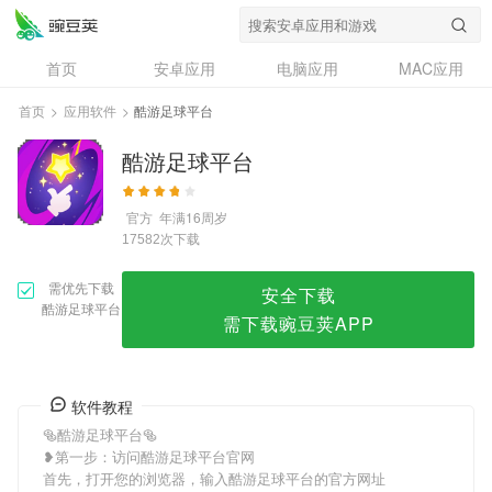
酷游足球平台
首页
安卓应用
电脑应用
MAC应用
资讯
专题
设计奖
创意应用
首页
>
应用软件
>
酷游足球平台
问答
酷游足球平台
官方
年满16周岁
次下载
17582
需优先下载
安全下载
酷游足球平台
需下载豌豆荚APP
软件教程
🥯酷游足球平台🥯
❥第一步：访问酷游足球平台官网
首先，打开您的浏览器，输入酷游足球平台的官方网址