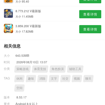
大小 95.40
8.773.212 V最新版
查看详情
大小 11.45MB
3.859.200 V最新版
查看详情
大小 17.82MB
相关信息
大小
643.53MB
时间
2026年08月10日 13:07
分类
策略游戏
体育竞技
角色扮演
辅助工具
TAG
休闲
趣味
消除
文字
社交
视频
聊天
空间
版本
8.53.17
要求
Android 8.9 以上