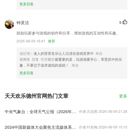
更多回复
钟灵洁
9
鼓励玩家参与游戏的创作和分享，增加游戏的互动性和乐趣。
2026-08-09 16:41
推荐
池壮翔
：迷人的背景音乐让人沉浸在游戏世界中
来自
葛卿善 回复 司空鹏莎
最重要的是，玩游戏要开心，享受其中的乐
趣，不要过于追求虚拟的成就！
来自
更多回复
天天欢乐德州官网热门文章
更多
中央气象台：全球天气公报（2026年08月07日）
作者:吕岩茜 2026-08-09 21:28
2024中国新媒体大会聚焦主流媒体系统性变革
作者:叶彩梅 2026-08-09 10:10