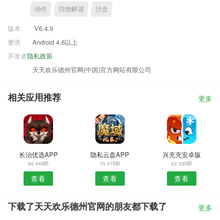
动作
找物解谜
沙盒
版本
V6.4.9
要求
Android 4.6以上
开发者
隐私政策
天天欢乐德州官网(中国)官方网站有限公司
相关应用推荐
更多
长治优选APP
隐私云盘APP
兴充充安卓版
86.44MB
70.47MB
62.28MB
查看
查看
查看
下载了天天欢乐德州官网的朋友都下载了
更多