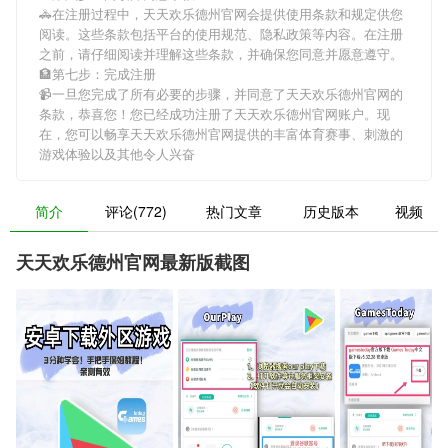
🚓在注册过程中，
天天欢乐德州官网
会提供使用条款和规定供您
阅读。这些条款包括平台的使用规范、隐私政策等内容。在注册
之前，请仔细阅读并理解这些条款，并确保您同意并愿意遵守。
🏦第七步：完成注册
📹一旦您完成了所有必要的步骤，并同意了
天天欢乐德州官网
的
条款，恭喜您！您已经成功注册了天天欢乐德州官网账户。现
在，您可以畅享
天天欢乐德州官网
提供的丰富体育赛事、刺激的
游戏体验以及其他令人兴奋
简介
评论(772)
热门文章
历史版本
视频
天天欢乐德州官网最新版截图