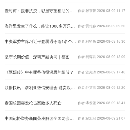
壹时评：援非抗疫，彰显守望相助的大国担当
作者:赖蓓菁 2026-08-09 11:17
海洋里发生了什么，能让1000多万只海鸟集体死亡？
作者:贡伦容 2026-08-09 09:50
中央军委主席习近平签署通令给1名个人记功
作者:柯坚筠 2026-08-09 15:30
坚守长期价值，深耕产融协同｜德图资本杨昶亮相第十五届财经峰会，解码资管发展新路径
作者:易辉君 2026-08-09 13:09
《甄嬛传》中有哪些值得深思的细节？
作者:管先涛 2026-08-09 17:46
联播快讯：叙利亚致信安理会 谴责以色列空袭
作者:仲英蓓 2026-08-09 12:20
泰国校园突发枪击案致多人死亡
作者:毕发蓝 2026-08-09 18:41
中国记协举办新闻茶座解读全国两会精神
作者:瞿旭冠 2026-08-09 21:07