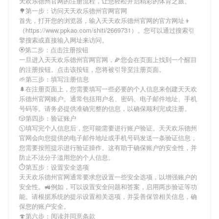
天欢乐德州官网
的注册流程，让您轻松开启精彩的体育之旅。
🌳第一步：访问天天欢乐德州官网官网
首先，打开您的浏览器，输入
天天欢乐德州官网
的官方网址👦
（https://www.ppkao.com/shiti/2669731）。您可以通过搜索引
擎搜索或直接输入网址来访问。
🏵第二步：点击注册按钮
一旦进入
天天欢乐德州官网
官网，🌽您会在页面上找到一个醒目
的注册按钮。点击该按钮，您将被引导至注册页面。
🌱第三步：填写注册信息
🌲在注册页面上，您需要填写一些必要的个人信息来创建
天天欢
乐德州官网
账户。通常包括用户名、密码、电子邮件地址、手机
号码等。请务必提供准确完整的信息，以确保顺利完成注册。
🎲第四步：验证账户
🕥填写完个人信息后，您可能需要进行账户验证。
天天欢乐德州
官网
会向您提供的电子邮件地址或手机号码发送一条验证信息，
您需要按照提示进行验证操作。这有助于确保账户的安全性，并
防止不法分子滥用您的个人信息。
⏱第五步：设置安全选项
天天欢乐德州官网
通常要求您设置一些安全选项，以增强账户的
安全性。🚜例如，可以设置安全问题和答案，启用两步验证等功
能。请根据系统的提示设置相关选项，并妥善保管相关信息，确
保您的账户安全。
🍄第六步：阅读并同意条款