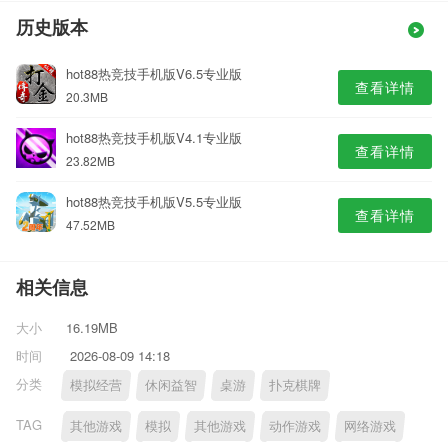
历史版本
hot88热竞技手机版V6.5专业版
查看详情
20.3MB
hot88热竞技手机版V4.1专业版
查看详情
23.82MB
hot88热竞技手机版V5.5专业版
查看详情
47.52MB
相关信息
大小
16.19MB
时间
2026-08-09 14:18
分类
模拟经营
休闲益智
桌游
扑克棋牌
TAG
其他游戏
模拟
其他游戏
动作游戏
网络游戏