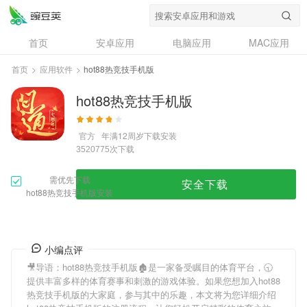
首页
安卓应用
电脑应用
MAC应用
资讯
专题
设计奖
创意应用
首页
>
应用软件
>
hot88热竞技手机版
问答
hot88热竞技手机版
官方
年满12周岁
下载安装
次下载
3520775
需优先下载
安全下载
hot88热竞技手机版安装
小编点评
🎥导语：
hot88热竞技手机版
🏚是一家备受瞩目的体育平台，🕤
提供丰富多样的体育赛事和刺激的游戏体验。如果您想加入
hot88
热竞技手机版
的大家庭，参与其中的乐趣，本文将为您详细介绍