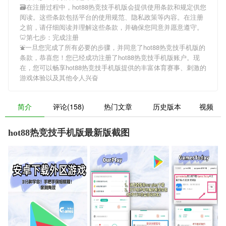
🗃在注册过程中，
hot88热竞技手机版
会提供使用条款和规定供您
阅读。这些条款包括平台的使用规范、隐私政策等内容。在注册
之前，请仔细阅读并理解这些条款，并确保您同意并愿意遵守。
🦷第七步：完成注册
⛲一旦您完成了所有必要的步骤，并同意了
hot88热竞技手机版
的
条款，恭喜您！您已经成功注册了hot88热竞技手机版账户。现
在，您可以畅享
hot88热竞技手机版
提供的丰富体育赛事、刺激的
游戏体验以及其他令人兴奋
简介
评论(158)
热门文章
历史版本
视频
hot88热竞技手机版最新版截图