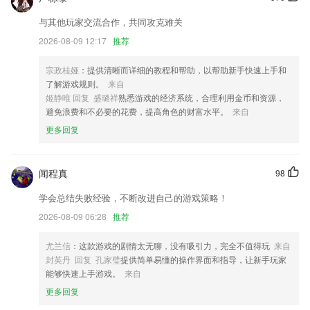
随手拍升级为荣耀影像
与其他玩家交流合作，共同攻克难关
用户超值福利：新用户奖励1个月黄金会员卡，快来领取吧~
2026-08-09 12:17
推荐
修复客户端问题
宗政桂娅
：提供清晰而详细的教程和帮助，以帮助新手快速上手和
本更新提供了安全性更新
了解游戏规则。
来自
酒店出差申请单出差目的可选
姬静唯 回复 盛璐祥
熟悉游戏的经济系统，合理利用金币和资源，
避免浪费和不必要的花费，提高角色的财富水平。
来自
支持批量设置权限.
更多回复
联系我们
以上就是hot88热竞技手机版的介绍，如果您喜欢这款软件，您可以到应
用商店进行打分评论，说出您的使用经历，以帮助我们更好的对产品进行
闻程真
98
优化修改。
学会总结失败经验，不断改进自己的游戏策略！
2026-08-09 06:28
推荐
尤兰信
：这款游戏的剧情太无聊，没有吸引力，完全不值得玩
来自
封英丹 回复 孔家璧
提供简单易懂的操作界面和指导，让新手玩家
能够快速上手游戏。
来自
更多回复