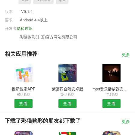
版本
V9.1.4
要求
Android 4.4以上
开发者
隐私政策
彩猫购彩(中国)官方网站有限公司
相关应用推荐
更多
搜新智家APP
紫藤四合院安卓版
mp3音乐播放器安卓版
65.48MB
24.48MB
17.25MB
查看
查看
查看
下载了彩猫购彩的朋友都下载了
更多