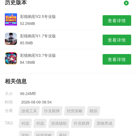
历史版本
彩猫购彩V2.5专业版
查看详情
52.26MB
彩猫购彩V1.7专业版
查看详情
85.5MB
彩猫购彩V3.7专业版
查看详情
84.18MB
相关信息
大小
99.24MB
时间
2026-08-09 08:54
分类
游戏工具
扑克棋牌
经营策略
模拟
TAG
对战
对战
游戏辅助
扑克棋牌
宠物养成
冒险
经营策略
悬疑