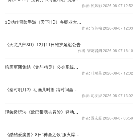
作者: 甄风影 2026-08-07 12:52
3D动作冒险手游《天下HD》各职业大揭密
作者: 管英翰 2026-08-07 12:03
《天龙八部3D》12月11日维护延迟公告
作者: 诸葛岩阅 2026-08-07 16:10
暗黑军团集结《龙与精灵》公会系统打造
作者: 叶斌星 2026-08-07 12:32
《秦时明月2》动画几时播 猜时间赢独家豪礼
作者: 司友淑 2026-08-07 13:02
现象级玩法《欧巴带我去冒险》轻动作轻松冒险
作者: 景宏凝 2026-08-07 06:59
《酷酷爱魔兽》8日“神圣之歌”服火爆开启