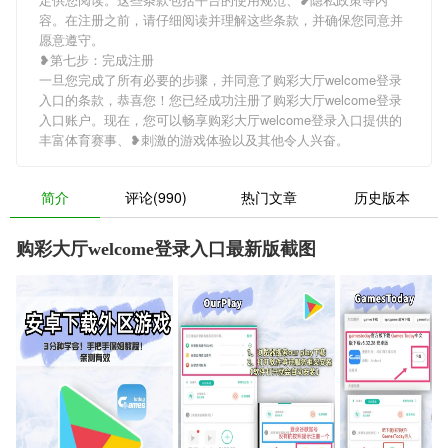
容。在注册之前，请仔细阅读并理解这些条款，并确保您同意并
愿意遵守。
❥第七步：完成注册
一旦您完成了所有必要的步骤，并同意了购彩大厅welcome登录
入口的条款，恭喜您！您已经成功注册了购彩大厅welcome登录
入口账户。现在，您可以畅享购彩大厅welcome登录入口提供的
丰富体育赛事、❥刺激的游戏体验以及其他令人兴奋。
简介
评论(990)
热门文章
历史版本
购彩大厅welcome登录入口最新版截图