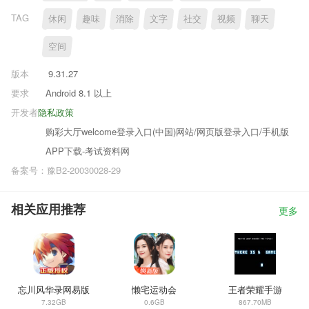
TAG
休闲
趣味
消除
文字
社交
视频
聊天
空间
版本
9.31.27
要求
Android 8.1 以上
开发者
隐私政策
购彩大厅welcome登录入口(中国)网站/网页版登录入口/手机版
APP下载-考试资料网
备案号：豫B2-20030028-29
相关应用推荐
更多
忘川风华录网易版
懒宅运动会
王者荣耀手游
7.32GB
0.6GB
867.70MB