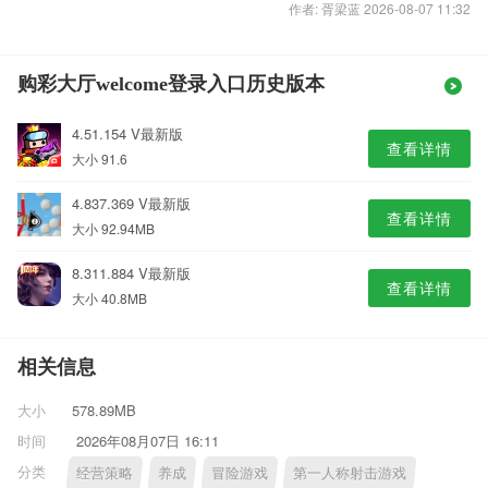
作者: 胥梁蓝 2026-08-07 11:32
购彩大厅welcome登录入口历史版本
4.51.154 V最新版
查看详情
大小 91.6
4.837.369 V最新版
查看详情
大小 92.94MB
8.311.884 V最新版
查看详情
大小 40.8MB
相关信息
大小
578.89MB
时间
2026年08月07日 16:11
分类
经营策略
养成
冒险游戏
第一人称射击游戏