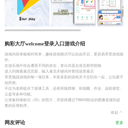
购彩大厅welcome登录入口游戏介绍
游戏内容体验相对简单，趣味游戏模式可以自由开启，更容易享受游戏操
作。
在游乐场中你会遭受不同的攻击，拿出武器去攻击那些怪物
进入到搜索雇员页面，输入雇员关键词并查找该类雇员
享受挑战游戏的每一项任务，丰富多彩的游戏关卡交织在一起，让玩家不
知所措。
不仅为老师提供了授课工具，还有班级群聊、班级圈、作业、远程课堂、
云盘等多种功能。
让准备转移标识（ID）的照片，并获得通过TWAIN协议的图像直接到必
要的应用程序。
收起
网友评论
更多