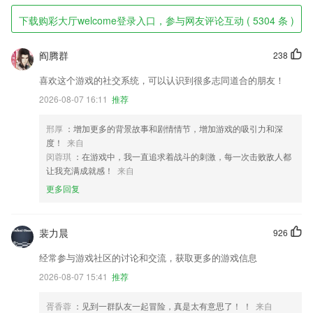
下载购彩大厅welcome登录入口，参与网友评论互动 ( 5304 条 )
阎腾群
238
喜欢这个游戏的社交系统，可以认识到很多志同道合的朋友！
2026-08-07 16:11
推荐
邢厚
：增加更多的背景故事和剧情情节，增加游戏的吸引力和深
度！
来自
闵蓉琪
：在游戏中，我一直追求着战斗的刺激，每一次击败敌人都
让我充满成就感！
来自
更多回复
裴力晨
926
经常参与游戏社区的讨论和交流，获取更多的游戏信息
2026-08-07 15:41
推荐
胥香蓉
：见到一群队友一起冒险，真是太有意思了！ ！
来自