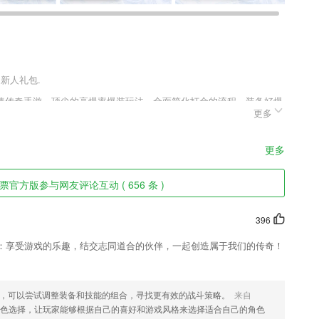
送新人礼包.
棒传奇手游，顶尖的高爆率爆装玩法，全面简化打金的流程，装备好爆
更多
。极致打米魅力传奇天荒，感受精彩无限的超棒传奇赚钱全新趣味，现
更多
给2265用户更安全的守护
官方版参与网友评论互动 ( 656 条 )
专家培训视频，内容涵盖医院管理、医院营销、医院经营、医院服务等服
396
：享受游戏的乐趣，结交志同道合的伙伴，一起创造属于我们的传奇！
理账户内容
。实用的工具很多，推广的素材也有；
战，可以尝试调整装备和技能的组合，寻找更有效的战斗策略。
来自
依从性。
色选择，让玩家能够根据自己的喜好和游戏风格来选择适合自己的角色