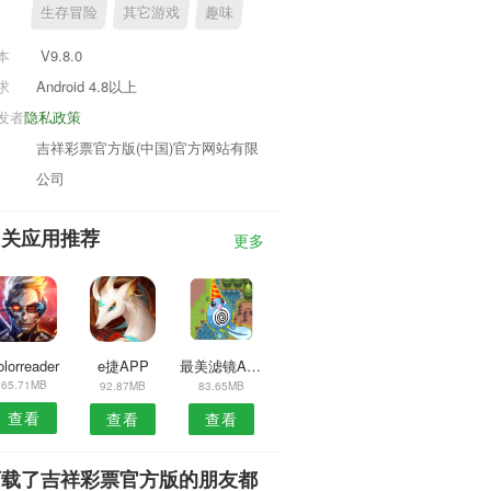
生存冒险
其它游戏
趣味
本
V9.8.0
求
Android 4.8以上
发者
隐私政策
吉祥彩票官方版(中国)官方网站有限
公司
相关应用推荐
更多
olorreader
e捷APP
最美滤镜APP
65.71MB
92.87MB
83.65MB
查看
查看
查看
下载了吉祥彩票官方版的朋友都