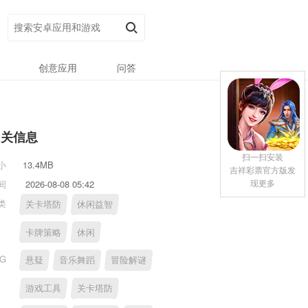
创意应用
问答
相关信息
扫一扫安装
小
13.4MB
吉祥彩票官方版发
现更多
间
2026-08-08 05:42
类
关卡塔防
休闲益智
卡牌策略
休闲
AG
悬疑
音乐舞蹈
冒险解谜
游戏工具
关卡塔防