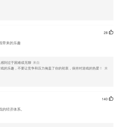
，精准解决学习问题。
程的艰辛与不易，在我们自己读书的过程中碰到的问题耽误了我们大量的
能够帮留学生去解决这类烦恼并节省时间，那真是一件很棒的事情
闯关”“满分课堂”等精品模块，加强学生课本知识的吸收，成绩有保障。
28
免费查询！
戏带来的乐趣
个人做题记录，智能定制个人易错题集
习方式，安全且值得信赖。
人感到过于困难或无聊
来自
游戏的乐趣，不要让竞争和压力掩盖了你的初衷，保持对游戏的热爱！
来
140
玩法等您探索
戏的经济体系。
度水印」上线了！快来创作你的2020年专属作品吧！