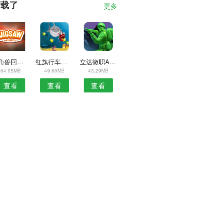
下载了
更多
独角兽回收APP
红旗行车记录仪安卓版
立达微职APP
64.95MB
49.60MB
43.29MB
查看
查看
查看