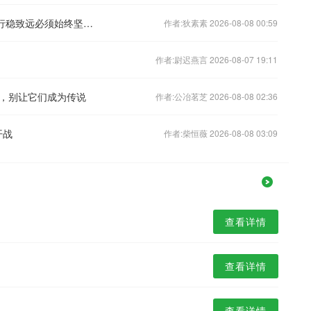
香港特区政府：要确保“一国两制”实践行稳致远必须始终坚持“爱国者治港”
作者:狄素素 2026-08-08 00:59
作者:尉迟燕言 2026-08-07 19:11
，别让它们成为传说
作者:公冶茗芝 2026-08-08 02:36
开战
作者:柴恒薇 2026-08-08 03:09
查看详情
查看详情
查看详情