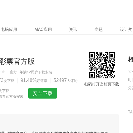
电脑应用
MAC应用
资讯
专题
设计奖
彩票官方版
大
官方
年满12周岁
下载安装
时
73
次下载
91.48%
好评率
52497
人评论
扫码打开当前页下载
分
先下载
安全下载
彩票官方版安装
T