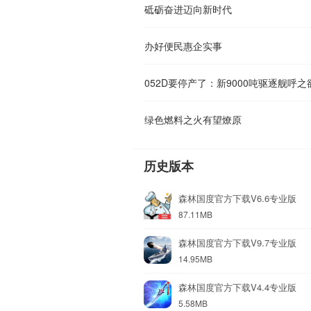
砥砺奋进迈向新时代
办好便民惠企实事
绿色燃料之火有望燎原
历史版本
森林国度官方下载V6.6专业版
87.11MB
森林国度官方下载V9.7专业版
14.95MB
森林国度官方下载V4.4专业版
5.58MB