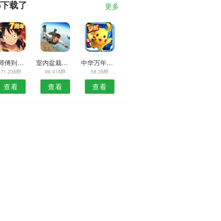
都下载了
更多
好师傅到家安卓版
室内盆栽植物安卓版
中华万年历五千年APP
71.23MB
96.91MB
58.3MB
查看
查看
查看