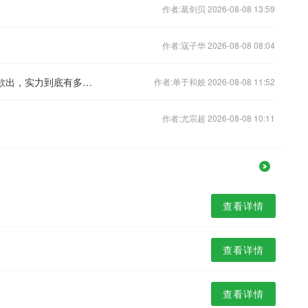
作者:葛剑贝 2026-08-08 13:59
作者:寇子华 2026-08-08 08:04
052D要停产了：新9000吨驱逐舰呼之欲出，实力到底有多强？
作者:单于和姣 2026-08-08 11:52
作者:尤宗超 2026-08-08 10:11
查看详情
查看详情
查看详情