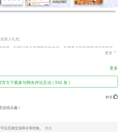
还送新人礼包.
身游戏，玩家们将会使用特殊的外设，与屏幕之间的画面进行实时互
更多
本的免费下载。玩家们可以在安卓手机上享受健身环的乐趣，超棒的趣
更多
效果，品质保证！
官方下载参与网友评论互动 ( 532 条 )
效率，中小学生学习神器；
812
足你多样出行需求！
受游戏乐趣！
索各种特定的新闻内容，会有很多新闻链接。
家可以互相交流和分享经验。
来自