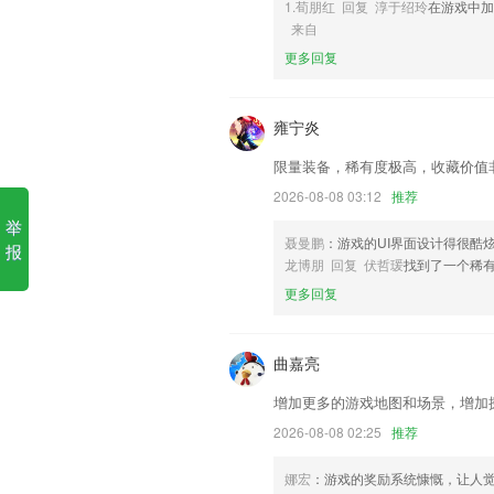
1.荀朋红 回复 淳于绍玲
在游戏中
来自
1.·与智能AI对弈练习，助你迅速提升棋
更多回复
2.班级活动、日常学习、在校生活都能了
3.根据历年真题数据，选出考试概率大于9
雍宁炎
4.轻松查变位，支持德语所有十八种变位
限量装备，稀有度极高，收藏价值
5.·顶尖语音识别技术，给你的英语口语
2026-08-08 03:12
推荐
6.保藏试题，不会做的试题，或是以为有
举
森林国度官方下载更新了什么
聂曼鹏
：游戏的UI界面设计得很酷
报
龙博朋 回复 伏哲瑗
找到了一个稀
升级Android64位架构；
更多回复
系统上线
我们对提现入口进行了合并,方便您快速
曲嘉亮
改名扫图识字
增加更多的游戏地图和场景，增加
★优化文件导入
2026-08-08 02:25
推荐
修复bug，优化性能及ui
联系我们
娜宏
：游戏的奖励系统慷慨，让人