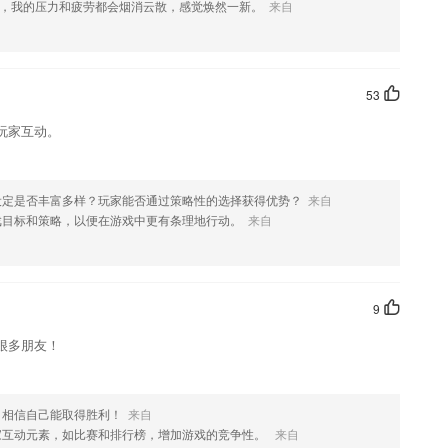
您喜欢这款软件，您可以到应用商店进行打分评论，说出您的使用经
，我的压力和疲劳都会烟消云散，感觉焕然一新。
来自
改。
53
玩家互动。
设定是否丰富多样？玩家能否通过策略性的选择获得优势？
来自
戏目标和策略，以便在游戏中更有条理地行动。
来自
9
很多朋友！
，相信自己能取得胜利！
来自
家互动元素，如比赛和排行榜，增加游戏的竞争性。
来自