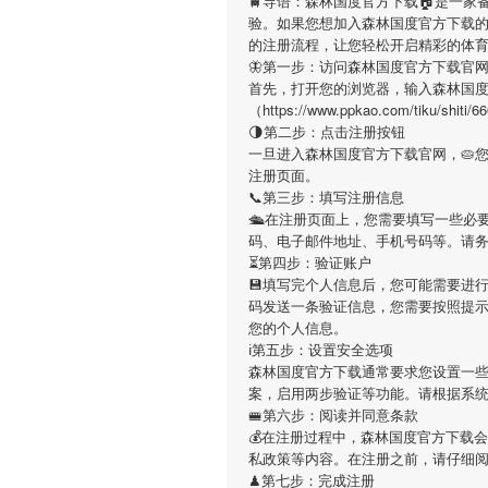
🚆导语：
森林国度官方下载
🏠是一家
验。如果您想加入
森林国度官方下载
的注册流程，让您轻松开启精彩的体
🦋第一步：访问森林国度官方下载官
首先，打开您的浏览器，输入
森林国
（https://www.ppkao.com/ti
🌗第二步：点击注册按钮
一旦进入
森林国度官方下载
官网，🥧
注册页面。
📞第三步：填写注册信息
🛳在注册页面上，您需要填写一些必
码、电子邮件地址、手机号码等。请
⏳第四步：验证账户
💾填写完个人信息后，您可能需要进
码发送一条验证信息，您需要按照提
您的个人信息。
ℹ第五步：设置安全选项
森林国度官方下载
通常要求您设置一些
案，启用两步验证等功能。请根据系
🚝第六步：阅读并同意条款
💰在注册过程中，
森林国度官方下载
会
私政策等内容。在注册之前，请仔细
♟第七步：完成注册