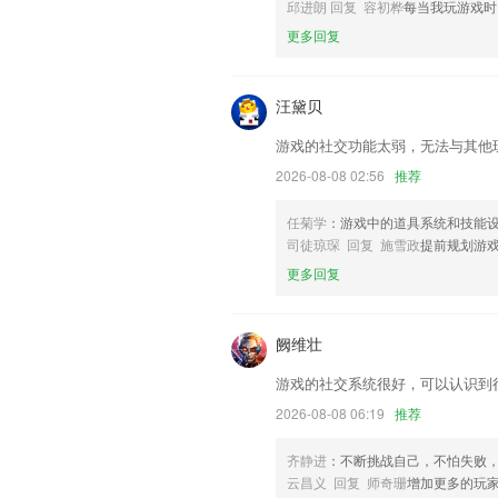
以上就是森林国度官方下载的介绍，如果
邱进朗 回复 容初桦
每当我玩游戏时
历，以帮助我们更好的对产品进行优化修
更多回复
汪黛贝
游戏的社交功能太弱，无法与其他
2026-08-08 02:56
推荐
任菊学
：游戏中的道具系统和技能
司徒琼琛 回复 施雪政
提前规划游
更多回复
阙维壮
游戏的社交系统很好，可以认识到
2026-08-08 06:19
推荐
齐静进
：不断挑战自己，不怕失败
云昌义 回复 师奇珊
增加更多的玩