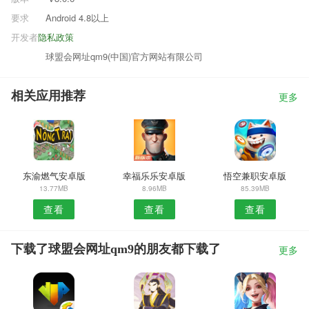
要求
Android 4.8以上
开发者
隐私政策
球盟会网址qm9(中国)官方网站有限公司
相关应用推荐
更多
东渝燃气安卓版
幸福乐乐安卓版
悟空兼职安卓版
13.77MB
8.96MB
85.39MB
查看
查看
查看
下载了球盟会网址qm9的朋友都下载了
更多