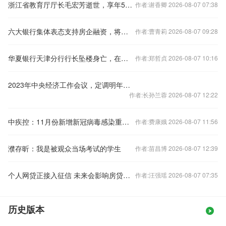
浙江省教育厅厅长毛宏芳逝世，享年58岁
作者:谢香卿 2026-08-07 07:38
六大银行集体表态支持房企融资，将如何影响楼市？
作者:曹青莉 2026-08-07 09:28
华夏银行天津分行行长坠楼身亡，在任刚满三年
作者:郑哲贞 2026-08-07 10:16
2023年中央经济工作会议，定调明年经济工作
作者:长孙兰蓉 2026-08-07 12:22
中疾控：11月份新增新冠病毒感染重症病例135例
作者:费康娥 2026-08-07 11:56
濮存昕：我是被观众当场考试的学生
作者:苗昌博 2026-08-07 12:39
个人网贷正接入征信 未来会影响房贷么？
作者:汪强瑶 2026-08-07 07:35
历史版本