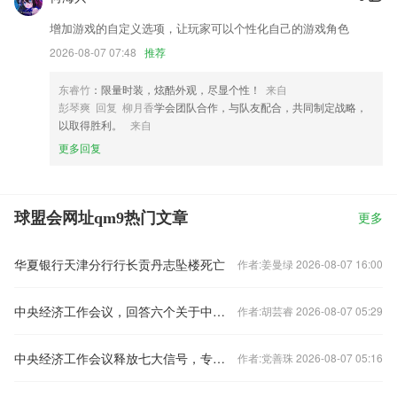
增加游戏的自定义选项，让玩家可以个性化自己的游戏角色
2026-08-07 07:48
推荐
东睿竹
：限量时装，炫酷外观，尽显个性！
来自
彭琴爽 回复 柳月香
学会团队合作，与队友配合，共同制定战略，
以取得胜利。
来自
更多回复
球盟会网址qm9热门文章
更多
华夏银行天津分行行长贡丹志坠楼死亡
作者:姜曼绿 2026-08-07 16:00
中央经济工作会议，回答六个关于中国经济的重要问题
作者:胡芸睿 2026-08-07 05:29
中央经济工作会议释放七大信号，专家火线解读
作者:党善珠 2026-08-07 05:16