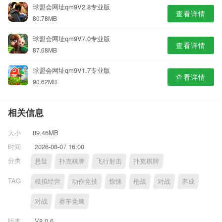
球盟会网址qm9V2.8专业版
查看详情
80.78MB
球盟会网址qm9V7.0专业版
查看详情
87.68MB
球盟会网址qm9V1.7专业版
查看详情
90.62MB
相关信息
大小
89.46MB
时间
2026-08-07 16:00
分类
悬疑
扑克棋牌
飞行射击
扑克棋牌
TAG
模拟经营
动作竞技
惊悚
枪战
对战
养成
对战
赛车竞速
版本
V8.0.6