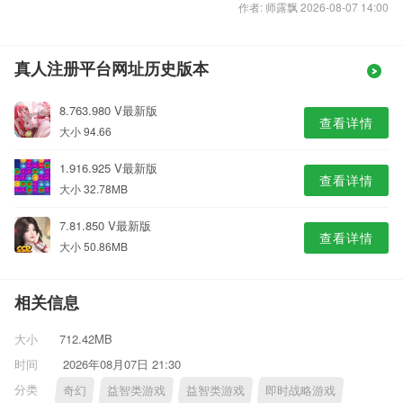
作者: 师露飘 2026-08-07 14:00
真人注册平台网址历史版本
8.763.980 V最新版
查看详情
大小 94.66
1.916.925 V最新版
查看详情
大小 32.78MB
7.81.850 V最新版
查看详情
大小 50.86MB
相关信息
大小
712.42MB
时间
2026年08月07日 21:30
分类
奇幻
益智类游戏
益智类游戏
即时战略游戏