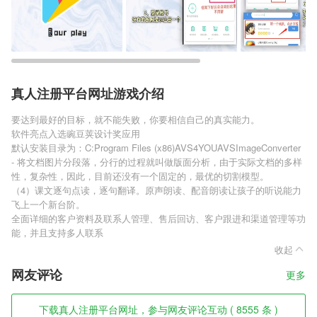
真人注册平台网址游戏介绍
要达到最好的目标，就不能失败，你要相信自己的真实能力。
软件亮点入选豌豆荚设计奖应用
默认安装目录为：C:Program Files (x86)AVS4YOUAVSImageConverter
- 将文档图片分段落，分行的过程就叫做版面分析，由于实际文档的多样
性，复杂性，因此，目前还没有一个固定的，最优的切割模型。
（4）课文逐句点读，逐句翻译。原声朗读、配音朗读让孩子的听说能力
飞上一个新台阶。
全面详细的客户资料及联系人管理、售后回访、客户跟进和渠道管理等功
能，并且支持多人联系
收起
网友评论
更多
下载真人注册平台网址，参与网友评论互动 ( 8555 条 )