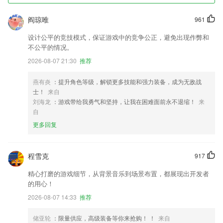
阎琼唯
961
设计公平的竞技模式，保证游戏中的竞争公正，避免出现作弊和
不公平的情况。
2026-08-07 21:30
推荐
燕有炎
：提升角色等级，解锁更多技能和强力装备，成为无敌战
士！
来自
刘海龙
：游戏带给我勇气和坚持，让我在困难面前永不退缩！
来
自
更多回复
程雪克
917
精心打磨的游戏细节，从背景音乐到场景布置，都展现出开发者
的用心！
2026-08-07 14:33
推荐
储亚轮
：限量供应，高级装备等你来抢购！ ！
来自