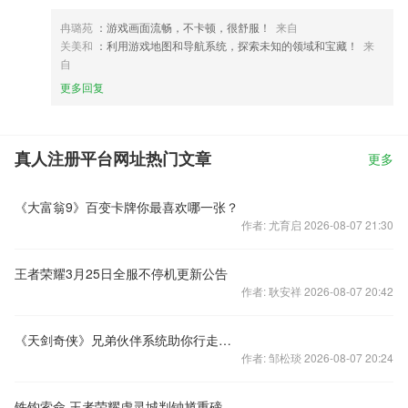
冉璐苑
：游戏画面流畅，不卡顿，很舒服！
来自
关美和
：利用游戏地图和导航系统，探索未知的领域和宝藏！
来
自
更多回复
真人注册平台网址热门文章
更多
《大富翁9》百变卡牌你最喜欢哪一张？
作者: 尤育启 2026-08-07 21:30
王者荣耀3月25日全服不停机更新公告
作者: 耿安祥 2026-08-07 20:42
《天剑奇侠》兄弟伙伴系统助你行走江湖
作者: 邹松琰 2026-08-07 20:24
铁钩索命 王者荣耀虚灵城判钟馗重磅来袭