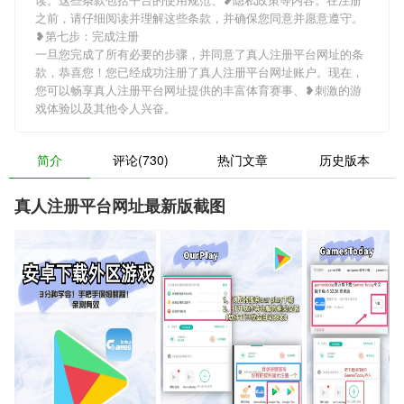
之前，请仔细阅读并理解这些条款，并确保您同意并愿意遵守。
❥第七步：完成注册
一旦您完成了所有必要的步骤，并同意了真人注册平台网址的条
款，恭喜您！您已经成功注册了真人注册平台网址账户。现在，
您可以畅享真人注册平台网址提供的丰富体育赛事、❥刺激的游
戏体验以及其他令人兴奋。
简介
评论(730)
热门文章
历史版本
真人注册平台网址最新版截图