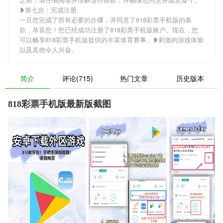
❥第七步：完成注册
一旦您完成了所有必要的步骤，并同意了818彩票手机版的条
款，恭喜您！您已经成功注册了818彩票手机版账户。现在，您
可以畅享818彩票手机版提供的丰富体育赛事、❥刺激的游戏体验
以及其他令人兴奋。
简介
评论(715)
热门文章
历史版本
818彩票手机版最新版截图