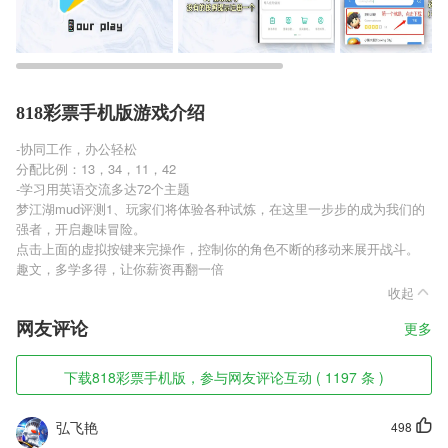
818彩票手机版游戏介绍
-协同工作，办公轻松
分配比例：13，34，11，42
-学习用英语交流多达72个主题
梦江湖mud评测1、玩家们将体验各种试炼，在这里一步步的成为我们的
强者，开启趣味冒险。
点击上面的虚拟按键来完操作，控制你的角色不断的移动来展开战斗。
趣文，多学多得，让你薪资再翻一倍
收起
网友评论
更多
下载818彩票手机版，参与网友评论互动 ( 1197 条 )
弘飞艳
498