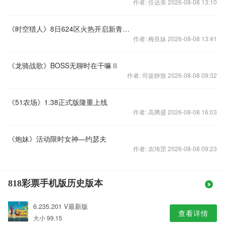
作者: 任达美 2026-08-08 13:10
《时空猎人》8日624区火热开启新青春更张扬
作者: 梅良妹 2026-08-08 13:41
《龙骑战歌》BOSS无聊时在干嘛Ⅱ
作者: 司徒静致 2026-08-08 09:32
《51农场》1.38正式版隆重上线
作者: 高腾盛 2026-08-08 16:03
《炮妹》活动限时女神—约瑟夫
作者: 农琦罡 2026-08-08 09:23
818彩票手机版历史版本
6.235.201 V最新版
查看详情
大小 99.15