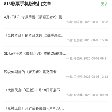
818彩票手机版热门文章
更多
4月2日LOL专属手游《最强王者2》删档内测
作者: 印琛静 2026-08-08 18:02
《全民奇迹》的奇迹之路 谁说手游红不过百日
作者: 杜芸壮 2026-08-08 15:16
3D动作手游《魔剑之刃》震撼CG视频首曝
作者: 潘亮欢 2026-08-08 09:31
说说你期待的《妖刀斩》赢充值卡
作者: 关顺欣 2026-08-08 12:13
《大闹天宫3D正版》3月18日开启不删档内测
作者: 金清飘 2026-08-08 09:59
《众神王座》开辟装备位强化MMOARPG首例