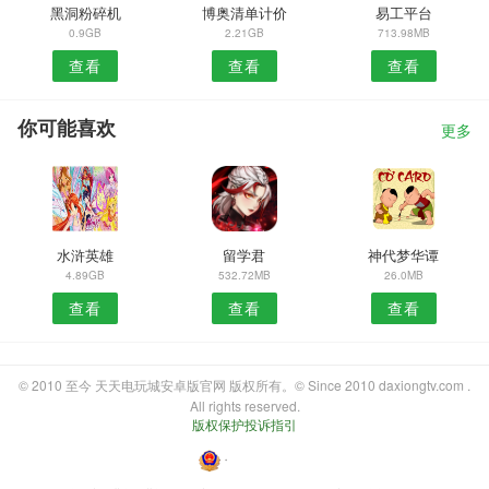
黑洞粉碎机
博奥清单计价
易工平台
0.9GB
2.21GB
713.98MB
查看
查看
查看
你可能喜欢
更多
水浒英雄
留学君
神代梦华谭
4.89GB
532.72MB
26.0MB
查看
查看
查看
© 2010 至今 天天电玩城安卓版官网 版权所有。© Since 2010 daxiongtv.com .
All rights reserved.
版权保护投诉指引
・