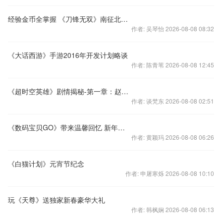
经验金币全掌握 《刀锋无双》南征北战玩法解析
作者: 吴琴怡 2026-08-08 08:32
《大话西游》手游2016年开发计划略谈
作者: 陈青苇 2026-08-08 12:45
《超时空英雄》剧情揭秘-第一章：赵云穿越啦
作者: 谈梵东 2026-08-08 02:51
《数码宝贝GO》带来温馨回忆 新年与您一起度过
作者: 黄颖玛 2026-08-08 06:26
《白猫计划》元宵节纪念
作者: 申屠寒烁 2026-08-08 10:10
玩《天尊》送独家新春豪华大礼
作者: 韩枫娴 2026-08-08 06:13