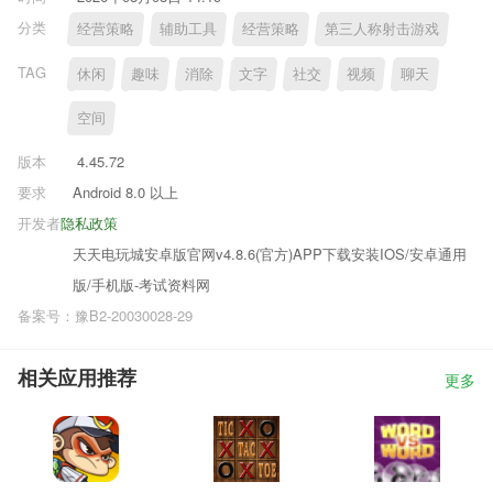
分类
经营策略
辅助工具
经营策略
第三人称射击游戏
TAG
休闲
趣味
消除
文字
社交
视频
聊天
空间
版本
4.45.72
要求
Android 8.0 以上
开发者
隐私政策
天天电玩城安卓版官网v4.8.6(官方)APP下载安装IOS/安卓通用
版/手机版-考试资料网
备案号：豫B2-20030028-29
相关应用推荐
更多