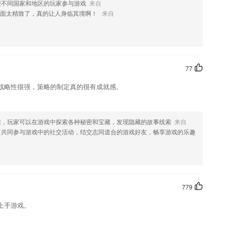
便不同国家和地区的玩家参与游戏
来自
本软件优势
画面太精致了，真的让人身临其境啊！
来自
要的的都可以找到，好词好句再也不用苦苦寻觅
安全须知；
77
健美等资讯，让您知道新鲜事
战略性很强，策略的制定真的很有成就感。
场说走就走的环球旅行，识汉字还能学地理知识
本更新了什么?
趣，玩家可以在游戏中探索各种秘密和宝藏，发现隐藏的故事线索
来自
，共同参与游戏中的社交活动，结交志同道合的游戏好友，畅享游戏的乐趣
779
题
上手游戏。
果您喜欢这款软件，您可以到应用商店进行打分评论，说出您的使用经历，