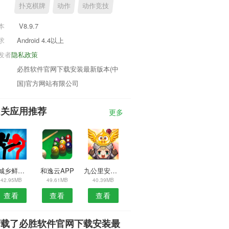
扑克棋牌
动作
动作竞技
本
V8.9.7
求
Android 4.4以上
发者
隐私政策
必胜软件官网下载安装最新版本(中
国)官方网站有限公司
相关应用推荐
更多
山城乡鲜合伙人APP
和逸云APP
九公里安卓版
42.95MB
49.61MB
40.39MB
查看
查看
查看
下载了必胜软件官网下载安装最