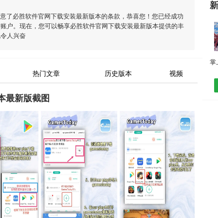
同意了
必胜软件官网下载安装最新版本
的条款，恭喜您！您已经成功
本账户。现在，您可以畅享
必胜软件官网下载安装最新版本
提供的丰
他令人兴奋
热门文章
历史版本
视频
本最新版截图