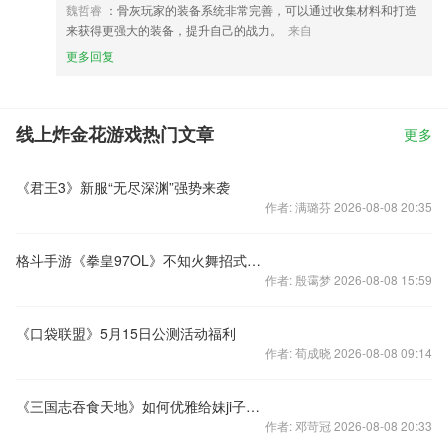
魏哲睿
：骨灰玩家的装备系统非常完善，可以通过收集材料和打造
来获得更强大的装备，提升自己的战力。
来自
更多回复
线上炸金花游戏热门文章
更多
《君王3》新服“无尽深渊”强势来袭
作者: 满璐芬 2026-08-08 20:35
格斗手游《拳皇97OL》不知火舞招式空耳视频
作者: 殷霭梦 2026-08-08 15:59
《口袋联盟》5月15日公测活动福利
作者: 荀成晓 2026-08-08 09:14
《三国志吞食天地》如何优雅给妹ji子you表白
作者: 邓苛冠 2026-08-08 20:33