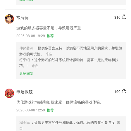
常海德
310
游戏的服务器容量不足，导致延迟严重
2026-08-08 19:29
推荐
仲孙馨鸿
：提供多语言支持，以满足不同地区用户的需求，并增加
游戏的可玩性。
来自
符亨绍
：这个游戏的战斗系统设计很独特，需要一定的策略和技
巧。！
来自
更多回复
申屠振毓
190
优化游戏的性能和加载速度，确保流畅的游戏体验。
2026-08-08 12:59
推荐
穆萱民
：提供更丰富的任务和挑战，保持玩家的兴趣和参与度
来
自