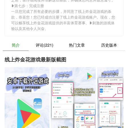
❥第七步：完成注册
一旦您完成了所有必要的步骤，并同意了线上炸金花游戏的条
款，恭喜您！您已经成功注册了线上炸金花游戏账户。现在，您
可以畅享线上炸金花游戏提供的丰富体育赛事、❥刺激的游戏体
验以及其他令人兴奋。
简介
评论(221)
热门文章
历史版本
线上炸金花游戏最新版截图