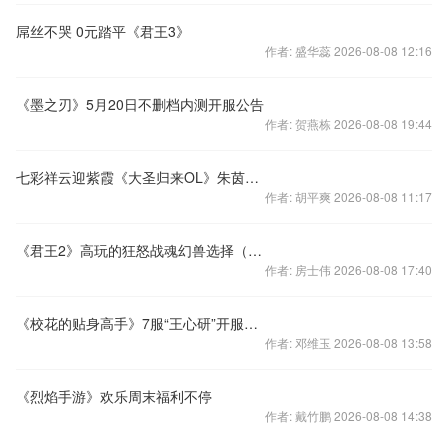
屌丝不哭 0元踏平《君王3》
作者: 盛华蕊 2026-08-08 12:16
《墨之刃》5月20日不删档内测开服公告
作者: 贺燕栋 2026-08-08 19:44
七彩祥云迎紫霞《大圣归来OL》朱茵为爱代言
作者: 胡平爽 2026-08-08 11:17
《君王2》高玩的狂怒战魂幻兽选择（上）
作者: 房士伟 2026-08-08 17:40
《校花的贴身高手》7服“王心研”开服活动
作者: 邓维玉 2026-08-08 13:58
《烈焰手游》欢乐周末福利不停
作者: 戴竹鹏 2026-08-08 14:38