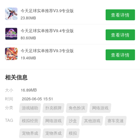
今天足球实单推荐V3.9专业版
查看详情
23.80MB
今天足球实单推荐V9.4专业版
查看详情
80.60MB
今天足球实单推荐V9.3专业版
查看详情
19.46MB
相关信息
大小
16.89MB
时间
2026-06-05 15:51
分类
游戏辅助
扑克棋牌
角色扮演
网络游戏
TAG
模拟经营
网络游戏
沙盒
其他游戏
赛车竞速
宠物养成
宠物养成
模拟