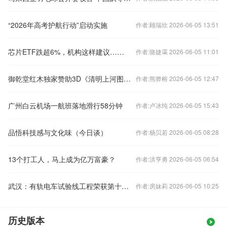
“2026年高考护航行动”启动实施
作者:顾瑞欣 2026-06-05 13:51
芯片ETF跌超6%，机构这样建议……
作者:骆婕霭 2026-06-05 11:01
御乾堂红木独家赞助3D《清明上河图》东阳首秀
作者:熊骅榕 2026-06-05 12:47
广州白云机场一航班落地滑行58分钟
作者:卢冰纯 2026-06-05 15:43
品悟科技感与文化味（今日谈）
作者:杨贝若 2026-06-05 08:28
13个打工人，马上成为亿万富豪？
作者:洪亨勇 2026-06-05 06:54
武汉：有轨电车试验线工程荣获第十八届中国土木工程詹天佑奖
作者:房妹莉 2026-06-05 10:25
历史版本