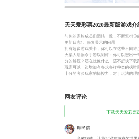
天天爱彩票2020最新版游戏介
与你的家族成员们团结一致，不断繁衍你
更新日志1、修复显示的问题
拥有超多游戏关卡，你可以在这些不同难
火柴人动物杀手游戏测评：你可以想出千
分的解压？还在犹豫什么，还不赶快下载
玩家可以一边增加有各式各样种类的枫叶
十分的考验玩家的操控力，对于玩法的理
网友评论
下载天天爱彩票20
顾民信
音效很棒，让我沉浸在游戏的世界