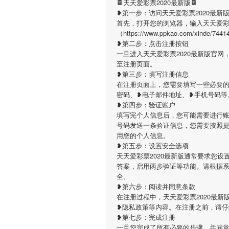
🍫天天爱彩票2020最新版🍫
❥第一步：访问天天爱彩票2020最新
首先，打开您的浏览器，输入天天爱彩票
（https://www.ppkao.com/xi
❥第二步：点击注册按钮
一旦进入天天爱彩票2020最新版官
至注册页面。
❥第三步：填写注册信息
在注册页面上，您需要填写一些必要的
密码、❥电子邮件地址、❥手机号码等
❥第四步：验证账户
填写完个人信息后，您可能需要进行账
号码发送一条验证信息，您需要按照
用您的个人信息。
❥第五步：设置安全选项
天天爱彩票2020最新版通常要求您
答案，启用两步验证等功能。请根据
全。
❥第六步：阅读并同意条款
在注册过程中，天天爱彩票2020最
❥隐私政策等内容。在注册之前，请
❥第七步：完成注册
一旦您完成了所有必要的步骤，并同意