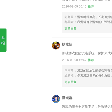
2026-08-09 00:15
推荐
向卿亚
：游戏耐玩度高，长期可持
都凤素
：我觉得这个游戏的UI设
更多回复
举
报
扶姣怡
加强游戏的防沉迷系统，保护未成
2026-08-08 16:47
推荐
毕河琴
：游戏的回放功能是否完善
孟腾福
：探索游戏世界的每个角落
更多回复
湛光群
游戏的服务器容量不足，导致延迟