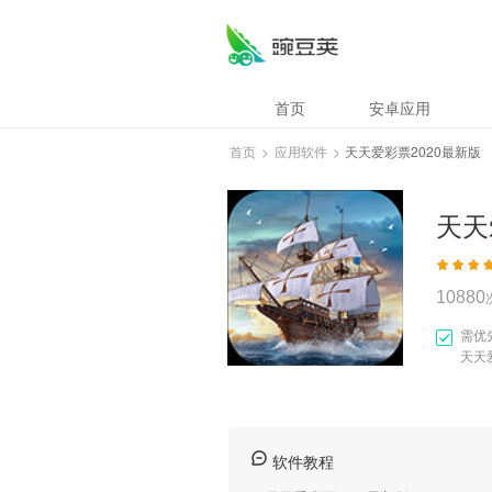
天天爱彩票2020最
首页
安卓应用
首页
>
应用软件
>
天天爱彩票2020最新版
天天
10880
需优
天天
软件教程