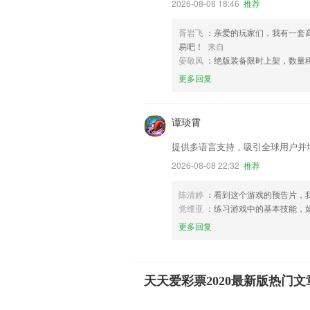
2026-08-08 18:46
推荐
胥岩飞
：亲爱的玩家们，我有一套
易吧！
来自
晏敬凤
：绝版装备限时上架，数量
更多回复
谭琰霄
提供多语言支持，吸引全球用户并
2026-08-08 22:32
推荐
陈清婷
：看到这个游戏的预告片，
党维亚
：练习游戏中的基本技能，
更多回复
天天爱彩票2020最新版热门文