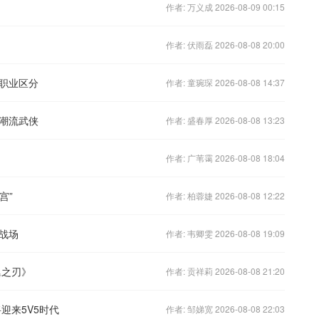
作者: 万义成 2026-08-09 00:15
作者: 伏雨磊 2026-08-08 20:00
职业区分
作者: 童琬琛 2026-08-08 14:37
潮流武侠
作者: 盛春厚 2026-08-08 13:23
作者: 广苇霭 2026-08-08 18:04
宫”
作者: 柏蓉婕 2026-08-08 12:22
战场
作者: 韦卿雯 2026-08-08 19:09
翼之刃》
作者: 贡祥莉 2026-08-08 21:20
迎来5V5时代
作者: 邹娣宽 2026-08-08 22:03