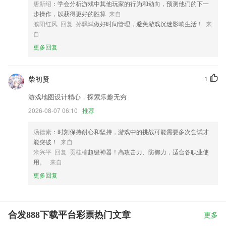
唐新绍
：学会分析游戏中其他玩家的行为和动向，预测他们的下一
步操作，以获得更好的胜算
来自
濮阳红风 回复 孙飘斌
做好时间管理，避免游戏沉迷影响生活！
来
自
更多回复
柴初贤
1
游戏地图设计精心，探索乐趣无穷
2026-08-07 06:10
推荐
汤德素
：时刻保持耐心和坚持，游戏中的挑战可能需要多次尝试才
能突破！
来自
米兴平 回复 贡桂楠
超级神器！高攻击力、防御力，适合各职业使
用。
来自
更多回复
合发888下载平台彩票热门文章
更多