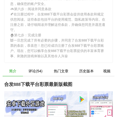
息，确保您的账户安全。
🚲第六步：阅读并同意条款
🍂在注册过程中，
合发888下载平台彩票
会提供使用条款和规定
供您阅读。这些条款包括平台的使用规范、隐私政策等内容。在
注册之前，请仔细阅读并理解这些条款，并确保您同意并愿意遵
守。
🏠第七步：完成注册
🕍一旦您完成了所有必要的步骤，并同意了
合发888下载平台彩
票
的条款，恭喜您！您已经成功注册了合发888下载平台彩票账
户。现在，您可以畅享
合发888下载平台彩票
提供的丰富体育赛
事、刺激的游戏体验以及其他令人兴奋
简介
评论(54)
热门文章
历史版本
视频
合发888下载平台彩票最新版截图