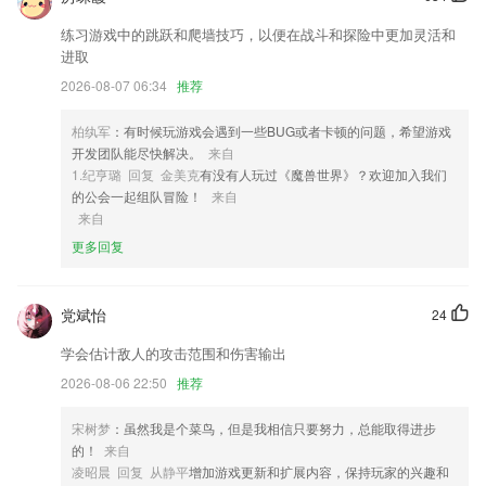
2,不小心犯错误时，诚恳道歉并及时补救。
3,用车申请，在线即可快速申请用车，一键即可提交；
练习游戏中的跳跃和爬墙技巧，以便在战斗和探险中更加灵活和
进取
4,可以给有需要的2265用户带来很多专业知识，只需要在线学习，操作仍
2026-08-07 06:34
推荐
然非常简单。
5,使用图形化编程环境，在APP上也能给机器人编程。
柏纨军
：有时候玩游戏会遇到一些BUG或者卡顿的问题，希望游戏
6,智能客户分享引流，实现客户裂变式增长。
开发团队能尽快解决。
来自
1.纪亨璐 回复 金美克
有没有人玩过《魔兽世界》？欢迎加入我们
合发888下载平台彩票软件优势
的公会一起组队冒险！
来自
来自
1.“对弈区”——随时可以找同学、好友、老师发起对弈；也可以随机的找
不认识的学生对弈练手，提升对弈水平。
更多回复
2.一些重点和难点都有详细的解析，让我们更好的掌握这些内容。
3.互联网教学的方式可实现移动课程学习，随时都能学习；
党斌怡
24
4.App含有魔方教程、魔方公式等学习资料；
学会估计敌人的攻击范围和伤害输出
5.包括专题探究、知识归纳、中考专项、方法突破和错题笔记，让你轻松
2026-08-06 22:50
推荐
应对考试；
宋树梦
：虽然我是个菜鸟，但是我相信只要努力，总能取得进步
6.作文题材、范文搜索，助您下笔入神，让学生写作文再也不发愁；
的！
来自
合发888下载平台彩票更新了什么?
凌昭晨 回复 从静平
增加游戏更新和扩展内容，保持玩家的兴趣和