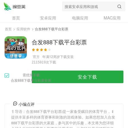
首页
安卓应用
电脑应用
MAC应用
资讯
专题
设计奖
创意应用
首页
>
应用软件
>
合发888下载平台彩票
问答
合发888下载平台彩票
官方
年满12周岁
下载安装
次下载
2115919
需优先下载
安全下载
合发888下载平台彩票安装
小编点评
🥄导语：
合发888下载平台彩票
ℹ是一家备受瞩目的体育平台，🍢
提供丰富多样的体育赛事和刺激的游戏体验。如果您想加入
合发
888下载平台彩票
的大家庭，参与其中的乐趣，本文将为您详细