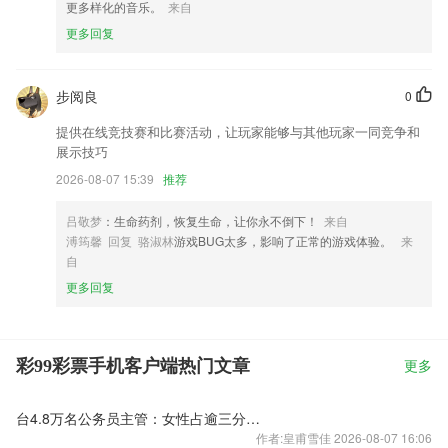
更多样化的音乐。
来自
更多回复
步阅良
0
提供在线竞技赛和比赛活动，让玩家能够与其他玩家一同竞争和
展示技巧
2026-08-07 15:39
推荐
吕敬梦
：生命药剂，恢复生命，让你永不倒下！
来自
溥筠馨 回复 骆淑林
游戏BUG太多，影响了正常的游戏体验。
来
自
更多回复
彩99彩票手机客户端热门文章
更多
台4.8万名公务员主管：女性占逾三分之一
作者:皇甫雪佳 2026-08-07 16:06