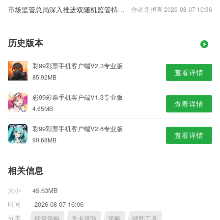
市场监管总局深入推进双随机监管持续规范涉企行政检查
作者:荆恒言 2026-08-07 10:36
历史版本
彩99彩票手机客户端V2.3专业版
查看详情
85.92MB
彩99彩票手机客户端V1.3专业版
查看详情
4.65MB
彩99彩票手机客户端V2.6专业版
查看详情
90.68MB
相关信息
大小
45.63MB
时间
2026-08-07 16:06
分类
经营策略
关卡塔防
策略
辅助工具