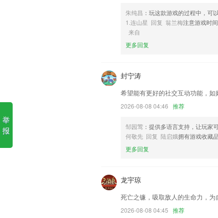
朱纯昌
：玩这款游戏的过程中，可
6,共享照片：拍照共享，大图显示，简单
1.连山星 回复 翁兰梅
注意游戏时
腾博官网入口_官方网站入口
来自
更多回复
1.最全历年考试真题汇总，以题带点，加快
2.一机在手，完美匹配安卓手机系统，考试
封宁涛
3.轻松根据自己的需要，随时在线学习
4.每个假名都配合了真人老师讲解视频，
希望能有更好的社交互动功能，如
5.顺序练习，所有的习题都进行训练，便
2026-08-08 04:46
推荐
举
6.·汇聚很多名师在线，大家可以联系名
邹园莺
：提供多语言支持，让玩家
报
腾博官网入口_官方网站入口更
何敬先 回复 陆启娥
拥有游戏收藏
更多回复
用户体验简化
个人中心优化改版来袭，页面更清晰，体
龙宇琼
解决了首页推荐过于集中的问题，不过可
新增天气资讯，可查看当前气温当天天气
死亡之镰，吸取敌人的生命力，为
解决了单条消息删除后，又重现的问题
2026-08-08 04:45
推荐