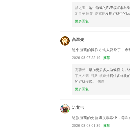
Bug 修复：修复部分专业版用户重启后
舒之玉
：这个游戏的PVP模式非常
联系我们
池贵子 回复 夏宽良
发现游戏中的b
以上就是腾博官网入口_官方网站入口的
更多回复
的使用经历，以帮助我们更好的对产品进
高翠先
这个游戏的操作方式太复杂了，希
2026-08-07 22:19
推荐
高蓉邦
：增加更多多人游戏模式，
宇文凡素 回复 虞奇妹
提供多样化的
的游戏模式。
来自
更多回复
湛龙韦
这款游戏的更新速度非常快，每次
2026-08-08 01:39
推荐