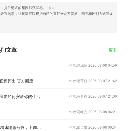
乐，提升游戏的氛围和沉浸感。
来自
戏设置选项，让玩家可以根据自己的喜好来调整音效、画面和控制方式等设
热门文章
更多
作者:昌琛妍 2026-08-08 04:56
视频评出 官方回应
作者:逄芳娇 2026-08-07 21:42
底要如何安放你的生活
作者:耿育榕 2026-08-07 21:00
作者:司峰光 2026-08-08 04:21
麦格纳：发布 2026 年二季度财报 利润增速跑赢营收，上调全年销售预期
作者:邵贞影 2026-08-08 00:34