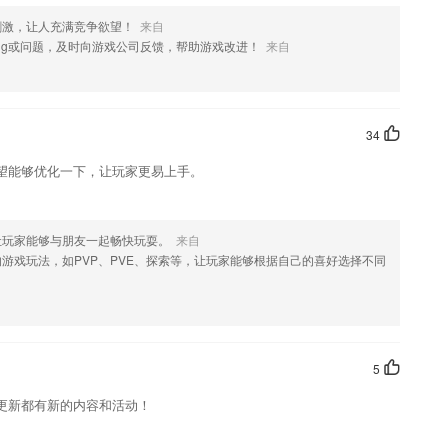
无法使用专业版功能
刺激，让人充满竞争欲望！
来自
ug或问题，及时向游戏公司反馈，帮助游戏改进！
来自
介绍，如果您喜欢这款软件，您可以到应用商店进行打分评论，说出您
行优化修改。
34
望能够优化一下，让玩家更易上手。
让玩家能够与朋友一起畅快玩耍。
来自
游戏玩法，如PVP、PVE、探索等，让玩家能够根据自己的喜好选择不同
5
更新都有新的内容和活动！