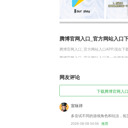
腾博官网入口_官方网站入口
腾博官网入口_官方网站入口
APP,现在下
腾博官网入口_官方网站入口是一款拥有
百分之八十，可以说这款游戏的爆率太高
十分钟玩家的背包差不多就满了，只能通
网友评论
腾博官网入口_官方网站入口
1,各种平台信息可以第一时间为你推荐给
下载腾博官网入口_
2,按照业务规范流程设计，全流程自动化
3,点一点功能：帮你轻松实现在短时间内
宣咏祥
4,支持设置低电量时发出通知提醒;
多尝试不同的游戏角色和玩法，拓
5,苦于没有感兴趣的课程？全时安APP
2026-08-08 04:56
推荐
现在你面前，满足你的学习需求，还不快