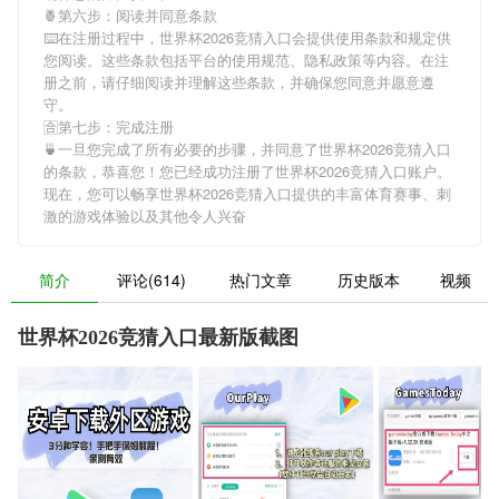
🍍第六步：阅读并同意条款
⌨️在注册过程中，
世界杯2026竞猜入口
会提供使用条款和规定供
您阅读。这些条款包括平台的使用规范、隐私政策等内容。在注
册之前，请仔细阅读并理解这些条款，并确保您同意并愿意遵
守。
🈴第七步：完成注册
🍵一旦您完成了所有必要的步骤，并同意了
世界杯2026竞猜入口
的条款，恭喜您！您已经成功注册了世界杯2026竞猜入口账户。
现在，您可以畅享
世界杯2026竞猜入口
提供的丰富体育赛事、刺
激的游戏体验以及其他令人兴奋
简介
评论(614)
热门文章
历史版本
视频
世界杯2026竞猜入口最新版截图