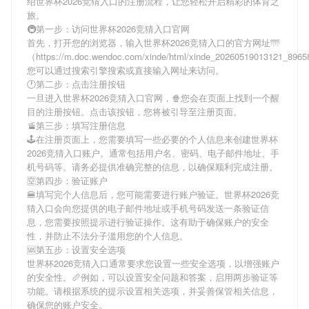
绍
世界杯2026竞猜入口
的注册流程，让您轻松开启精彩的体育之
旅。
🚇第一步：访问世界杯2026竞猜入口官网
首先，打开您的浏览器，输入
世界杯2026竞猜入口
的官方网址🌁
（https://m.doc.wendoc.com/xinde/html/xinde_20260519013121_896
您可以通过搜索引擎搜索或直接输入网址来访问。
🕐第二步：点击注册按钮
一旦进入
世界杯2026竞猜入口
官网，🍿您会在页面上找到一个醒
目的注册按钮。点击该按钮，您将被引导至注册页面。
🚡第三步：填写注册信息
🕹在注册页面上，您需要填写一些必要的个人信息来创建
世界杯
2026竞猜入口
账户。通常包括用户名、密码、电子邮件地址、手
机号码等。请务必提供准确完整的信息，以确保顺利完成注册。
🈳第四步：验证账户
🍔填写完个人信息后，您可能需要进行账户验证。
世界杯2026竞
猜入口
会向您提供的电子邮件地址或手机号码发送一条验证信
息，您需要按照提示进行验证操作。这有助于确保账户的安全
性，并防止不法分子滥用您的个人信息。
🆘第五步：设置安全选项
世界杯2026竞猜入口
通常要求您设置一些安全选项，以增强账户
的安全性。🥖例如，可以设置安全问题和答案，启用两步验证等
功能。请根据系统的提示设置相关选项，并妥善保管相关信息，
确保您的账户安全。