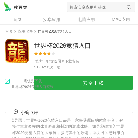
首页
安卓应用
电脑应用
MAC应用
资讯
专题
设计奖
创意应用
首页
>
应用软件
>
世界杯2026竞猜入口
问答
世界杯2026竞猜入口
官方
年满12周岁
下载安装
次下载
5129258
需优先下载
安全下载
世界杯2026竞猜入口安装
小编点评
🚏导语：
世界杯2026竞猜入口
🧱是一家备受瞩目的体育平台，🚞
提供丰富多样的体育赛事和刺激的游戏体验。如果您想加入
世界
杯2026竞猜入口
的大家庭，参与其中的乐趣，本文将为您详细介