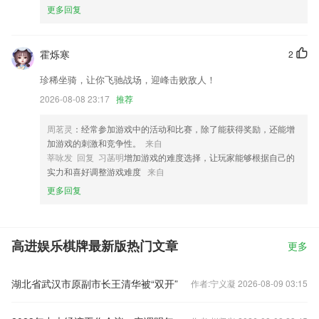
更多回复
霍烁寒
2
珍稀坐骑，让你飞驰战场，迎峰击败敌人！
2026-08-08 23:17
推荐
周茗灵
：经常参加游戏中的活动和比赛，除了能获得奖励，还能增
加游戏的刺激和竞争性。
来自
莘咏发 回复 习菡明
增加游戏的难度选择，让玩家能够根据自己的
实力和喜好调整游戏难度
来自
更多回复
高进娱乐棋牌最新版热门文章
更多
湖北省武汉市原副市长王清华被“双开”
作者:宁义凝 2026-08-09 03:15