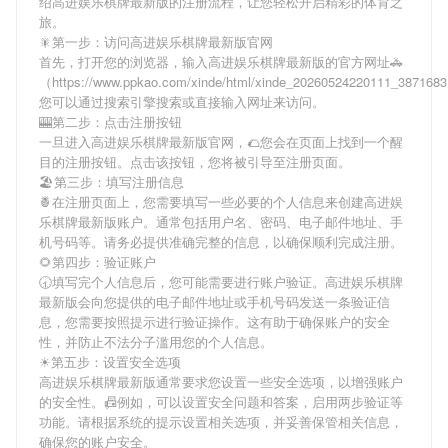
绍
高进娱乐棋牌最新版
的注册流程，让您轻松开启精彩的体育之
旅。
🎇第一步：访问高进娱乐棋牌最新版官网
首先，打开您的浏览器，输入
高进娱乐棋牌最新版
的官方网址🚓
（https://www.ppkao.com/xinde/html/xinde_20260524220111_38716
您可以通过搜索引擎搜索或直接输入网址来访问。
🎰第二步：点击注册按钮
一旦进入
高进娱乐棋牌最新版
官网，🌮您会在页面上找到一个醒
目的注册按钮。点击该按钮，您将被引导至注册页面。
🏖第三步：填写注册信息
🍍在注册页面上，您需要填写一些必要的个人信息来创建
高进娱
乐棋牌最新版
账户。通常包括用户名、密码、电子邮件地址、手
机号码等。请务必提供准确完整的信息，以确保顺利完成注册。
🌻第四步：验证账户
🕣填写完个人信息后，您可能需要进行账户验证。
高进娱乐棋牌
最新版
会向您提供的电子邮件地址或手机号码发送一条验证信
息，您需要按照提示进行验证操作。这有助于确保账户的安全
性，并防止不法分子滥用您的个人信息。
☀第五步：设置安全选项
高进娱乐棋牌最新版
通常要求您设置一些安全选项，以增强账户
的安全性。📠例如，可以设置安全问题和答案，启用两步验证等
功能。请根据系统的提示设置相关选项，并妥善保管相关信息，
确保您的账户安全。