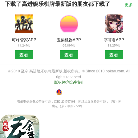
下载了高进娱乐棋牌最新版的朋友都下载了
更多
叮咚管家APP
玉柴机器APP
字幕君APP
11.24MB
65.89MB
33.25MB
查看
查看
查看
© 2010 至今 高进娱乐棋牌最新版 版权所有。© Since 2010 ppkao.com. All
rights reserved.
版权保护投诉指引
・
增值电信业务经营许可证：京B2-201797163
网络出版服务许可证：（署）网
出证（京）字第2799号