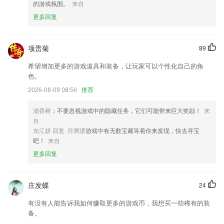
的游戏氛围。
来自
优化了相册功能，选照片和上传更加有序快捷
更多回复
报备时可根据项目情况，灵活配置不同报备规则，具有广泛的兼容性
广告功能优化
项贵菊
89
v7版本
希望增加更多的游戏道具和装备，让玩家可以个性化自己的角
你想要的：3D环绕动画制作，终于有了
色。
解决了单条消息删除后，又重现的问题
2026-08-09 08:56
推荐
联系我们
以上就是kok官方体育登录入口的介绍，如果您喜欢这款软件，您可以到
浦香树
：不要忽视游戏中的隐藏任务，它们可能带来巨大奖励！
来
应用商店进行打分评论，说出您的使用经历，以帮助我们更好的对产品进
自
行优化修改。
东江妍 回复 符腾瑗
游戏中有无数宝藏等着你来发现，快去寻宝
吧！
来自
更多回复
庄发蝶
24
有没有人能告诉我如何赚取更多的游戏币，我想买一些稀有的装
备。