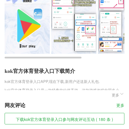
kok官方体育登录入口下载简介
kok官方体育登录入口
APP,现在下载,新用户还送新人礼包.
kok官方体育登录入口是一款经典的仙侠手游，这款游戏改编自同名小
更多
说，在这款游戏中玩家可以体验到成为小说主角的快感，在修行之路永远
领先他人一步，即时修为不及对方也能跨级挑战，玩家拥有超快的修行速
网友评论
更多
度，喜欢仙侠游戏的玩家千万不要错过了这款游戏，快来下载游戏试试
吧。
下载kok官方体育登录入口参与网友评论互动 ( 180 条 )
kok官方体育登录入口软件特色