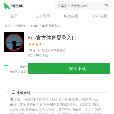
首页
安卓应用
电脑应用
MAC应用
资讯
专题
设计奖
创意应用
首页
>
应用软件
>
kok官方体育登录入口
问答
kok官方体育登录入口
官方
年满12周岁
下载安装
次下载
624349
需优先下载
安全下载
kok官方体育登录入口安装
小编点评
🌘导语：
kok官方体育登录入口
🌷是一家备受瞩目的体育平台，
🎪提供丰富多样的体育赛事和刺激的游戏体验。如果您想加入
kok官方体育登录入口
的大家庭，参与其中的乐趣，本文将为您