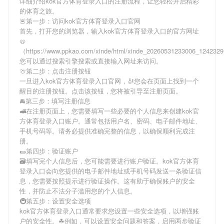
详细介绍
kok官方体育登录入口
的注册流程，让您轻松开启精彩
的体育之旅。
🚨第一步：访问kok官方体育登录入口官网
首先，打开您的浏览器，输入
kok官方体育登录入口
的官方网址
🥨
（https://www.ppkao.com/xinde/html/xinde_20260531233006_12423
您可以通过搜索引擎搜索或直接输入网址来访问。
🍈第二步：点击注册按钮
一旦进入
kok官方体育登录入口
官网，🎻您会在页面上找到一个
醒目的注册按钮。点击该按钮，您将被引导至注册页面。
🚘第三步：填写注册信息
🚅在注册页面上，您需要填写一些必要的个人信息来创建
kok官
方体育登录入口
账户。通常包括用户名、密码、电子邮件地址、
手机号码等。请务必提供准确完整的信息，以确保顺利完成注
册。
🌯第四步：验证账户
🗃填写完个人信息后，您可能需要进行账户验证。
kok官方体育
登录入口
会向您提供的电子邮件地址或手机号码发送一条验证信
息，您需要按照提示进行验证操作。这有助于确保账户的安全
性，并防止不法分子滥用您的个人信息。
🚇第五步：设置安全选项
kok官方体育登录入口
通常要求您设置一些安全选项，以增强账
户的安全性。☘例如，可以设置安全问题和答案，启用两步验证