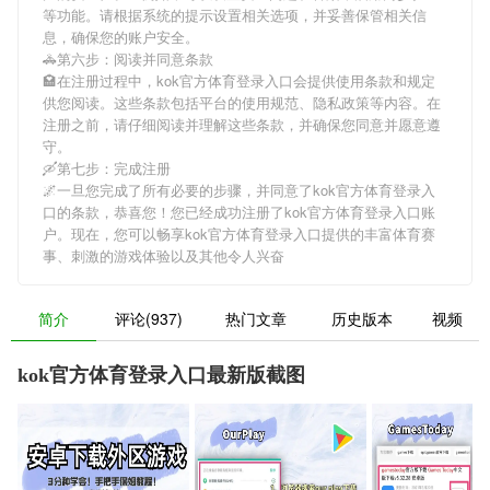
等功能。请根据系统的提示设置相关选项，并妥善保管相关信
息，确保您的账户安全。
🚓第六步：阅读并同意条款
🏩在注册过程中，
kok官方体育登录入口
会提供使用条款和规定
供您阅读。这些条款包括平台的使用规范、隐私政策等内容。在
注册之前，请仔细阅读并理解这些条款，并确保您同意并愿意遵
守。
🛶第七步：完成注册
🌌一旦您完成了所有必要的步骤，并同意了
kok官方体育登录入
口
的条款，恭喜您！您已经成功注册了kok官方体育登录入口账
户。现在，您可以畅享
kok官方体育登录入口
提供的丰富体育赛
事、刺激的游戏体验以及其他令人兴奋
简介
评论(937)
热门文章
历史版本
视频
kok官方体育登录入口最新版截图