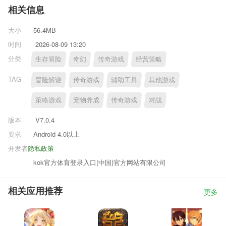
相关信息
大小
56.4MB
时间
2026-08-09 13:20
分类
生存冒险
奇幻
传奇游戏
经营策略
TAG
冒险解谜
传奇游戏
辅助工具
其他游戏
策略游戏
宠物养成
传奇游戏
对战
版本
V7.0.4
要求
Android 4.0以上
开发者
隐私政策
kok官方体育登录入口(中国)官方网站有限公司
相关应用推荐
更多