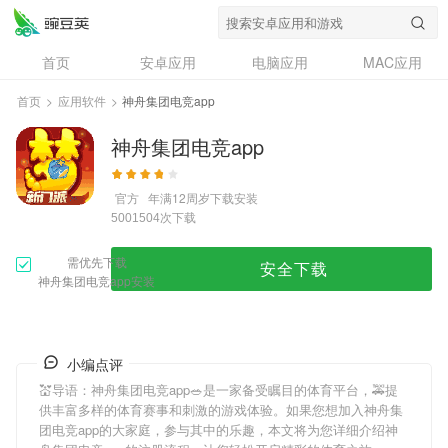
首页
安卓应用
电脑应用
MAC应用
资讯
专题
设计奖
创意应用
首页
>
应用软件
>
神舟集团电竞app
问答
神舟集团电竞app
官方
年满12周岁
下载安装
次下载
5001504
需优先下载
安全下载
神舟集团电竞app安装
小编点评
💒导语：
神舟集团电竞app
🥗是一家备受瞩目的体育平台，🚕提
供丰富多样的体育赛事和刺激的游戏体验。如果您想加入
神舟集
团电竞app
的大家庭，参与其中的乐趣，本文将为您详细介绍
神