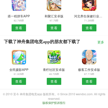
搭一程拼车APP
和聚汇安卓版
河北养生保健行业APP
82.79MB
97.7MB
71.28MB
查看
查看
查看
下载了神舟集团电竞app的朋友都下载了
更多
全民摄影APP
青柠社区安卓版
极客工作安卓版
61.80MB
48.73MB
87.71MB
查看
查看
查看
© 2010 至今 神舟集团电竞app 版权所有。© Since 2010 wendoc.com. All rights
reserved.
版权保护投诉指引