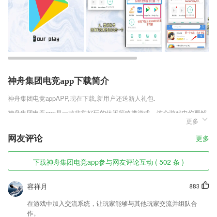
神舟集团电竞app下载简介
神舟集团电竞app
APP,现在下载,新用户还送新人礼包.
神舟集团电竞app是一款非常好玩的休闲策略类游戏，这个游戏中你要解
更多
救很多的小人，每个关卡中都会有不同的小人被困住，你要去接触他们，
看似非常简单的游戏，其实里面却有很多困难的机关，想要成功的解救小
网友评论
更多
人的话也不是那么简单的，就看你的头脑了。
神舟集团电竞app软件特色
下载神舟集团电竞app参与网友评论互动 ( 502 条 )
1,在线与好友互动更精彩，使得您的学习不孤单，彼此分享学习心得
容祥月
883
2,【福利专区】
3,实用性很强的服务平台，一键去搜索附近的停车位，还有收费标注介绍
在游戏中加入交流系统，让玩家能够与其他玩家交流并组队合
等
作。