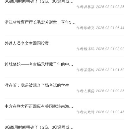
6G商用时间明确了！2G、3G退网成必然 老用户怎么办？
作者:昌桦福 2026-08-01 08:35
浙江省教育厅厅长毛宏芳逝世，享年58岁
作者:黎峰克 2026-08-01 06:44
外逃人员李文生回国投案
作者:魏涛玛 2026-08-01 03:02
邺城肇始——考古揭示埋藏千年的中国都城秘密
作者:梁露纯 2026-08-01 01:52
濮存昕：我是被观众当场考试的学生
作者:左飘雯 2026-08-01 09:35
中方在联大严正回应有关国家涉南海问题错误言论
作者:封政苛 2026-08-01 02:45
6G商用时间明确了！2G、3G退网成必然 老用户怎么办？