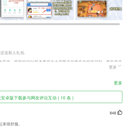
户还送新人礼包.
手游。最新的2021版本更是为大家带来的更多的超值福利，更有变态
更多
松的就能沉浸其中。同时，经典的玩法更能让你轻松上手，全新的副本
的朋友，就来点击下载尝试吧!
更多
危险可以有效的利用。
卓版下载参与网友评论互动 ( 10 条 )
为2265用户合理的安排单词背诵数量！
自由选择学习内容和时间来提升专业能力，能满足不同用户的成长需求。
848
，打造未来元宇宙的学习成长场景。
起来很舒服。
就查！参保人可及时了解自己的参保状况，省去了需到社保经办机构查询