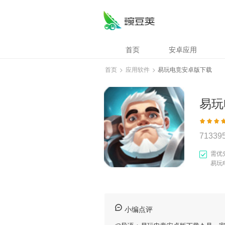
首页
安卓应用
首页
>
应用软件
>
易玩电竞安卓版下载
易玩
71339
需优
易玩
小编点评