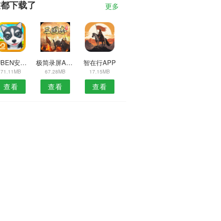
友都下载了
更多
DUBEN安卓版
极简录屏APP
智在行APP
71.11MB
67.28MB
17.15MB
查看
查看
查看