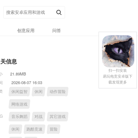
创意应用
问答
相关信息
扫一扫安装
小
21.89MB
易玩电竞安卓版下
载发现更多
间
2026-08-07 16:03
类
休闲益智
休闲
动作冒险
网络游戏
AG
音乐舞蹈
对战
其它游戏
休闲
跑酷竞速
冒险