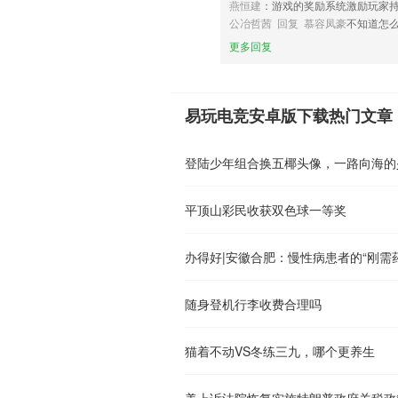
燕恒建
：游戏的奖励系统激励玩家
公冶哲茜 回复 慕容凤豪
不知道怎
更多回复
易玩电竞安卓版下载热门文章
登陆少年组合换五椰头像，一路向海的
平顶山彩民收获双色球一等奖
办得好|安徽合肥：慢性病患者的“刚需
随身登机行李收费合理吗
猫着不动VS冬练三九，哪个更养生
美上诉法院恢复实施特朗普政府关税政