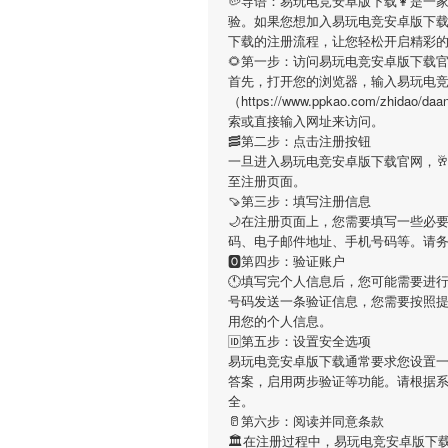
🥔导语：
易玩电竞安卓版下载
👩是一
验。如果您想加入
易玩电竞安卓版下
下载
的注册流程，让您轻松开启精彩
🌻第一步：访问易玩电竞安卓版下载
首先，打开您的浏览器，输入
易玩电
（https://www.ppkao.com/zhida
索或直接输入网址来访问。
🥓第二步：点击注册按钮
一旦进入
易玩电竞安卓版下载
官网，
至注册页面。
🍠第三步：填写注册信息
🌙在注册页面上，您需要填写一些必
码、电子邮件地址、手机号码等。请
🅾第四步：验证账户
🕚填写完个人信息后，您可能需要进
号码发送一条验证信息，您需要按照
用您的个人信息。
🆔第五步：设置安全选项
易玩电竞安卓版下载
通常要求您设置一
答案，启用两步验证等功能。请根据
全。
🥛第六步：阅读并同意条款
🏛在注册过程中，
易玩电竞安卓版下