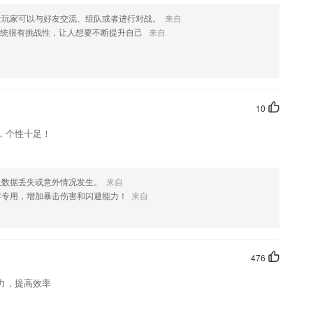
让玩家可以与好友交流、组队或者进行对战。
来自
系统很有挑战性，让人想要不断提升自己
来自
联系人从一开始，到永远。
普党员电教，师生互动的最佳平台
韵风味。
10
，个性十足！
对应章节知识点逐个练习。
层次的英语学习者选择。每本词典中的单词和短语都已分类。
止数据丢失或意外情况发生。
来自
查看其他教师的评阅进度。
客专用，增加暴击伤害和闪避能力！
来自
么?
476
力，提高效率