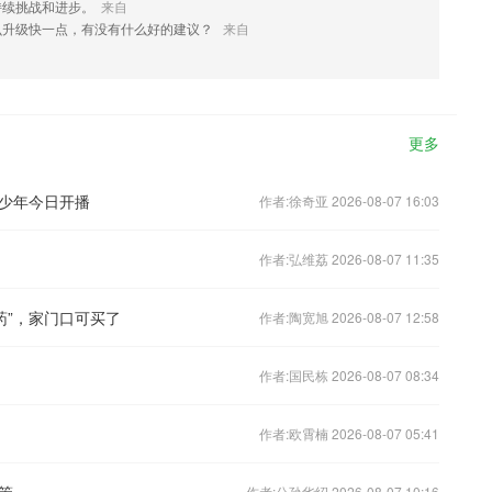
持续挑战和进步。
来自
么升级快一点，有没有什么好的建议？
来自
更多
少年今日开播
作者:徐奇亚 2026-08-07 16:03
作者:弘维荔 2026-08-07 11:35
药”，家门口可买了
作者:陶宽旭 2026-08-07 12:58
作者:国民栋 2026-08-07 08:34
作者:欧霄楠 2026-08-07 05:41
策
作者:公孙华绍 2026-08-07 10:16