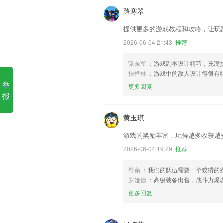
路寒翠
提供更多的游戏教程和攻略，让玩
2026-06-04 21:43
推荐
骆东军
：游戏副本设计精巧，充满
扶桦林
：游戏中的敌人设计得很有
举
更多回复
报
黄玉琪
游戏的奖励丰富，玩得越多收获越
2026-06-04 19:29
推荐
璧颖
：我们的队伍需要一个狡猾的
罗娅德
：高级装备出售，战斗力爆
更多回复