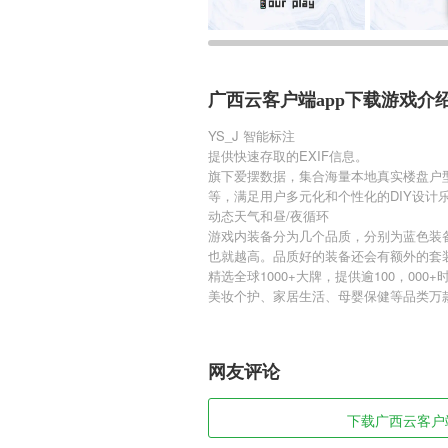
广西云客户端app下载游戏介
YS_J 智能标注
提供快速存取的EXIF信息。
旗下爱摆数据，集合海量本地真实楼盘户
等，满足用户多元化和个性化的DIY设计
动态天气和昼/夜循环
游戏内装备分为几个品质，分别为蓝色装
也就越高。品质好的装备还会有额外的套
精选全球1000+大牌，提供逾100，0
美妆个护、家居生活、母婴保健等品类万
网友评论
下载广西云客户端a