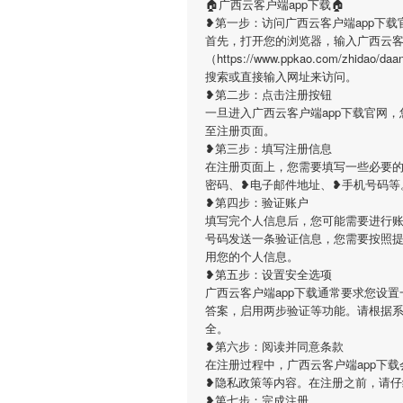
🏠广西云客户端app下载🏠
❥第一步：访问广西云客户端app下载
首先，打开您的浏览器，输入广西云客
（https://www.ppkao.com/zhida
搜索或直接输入网址来访问。
❥第二步：点击注册按钮
一旦进入广西云客户端app下载官网
至注册页面。
❥第三步：填写注册信息
在注册页面上，您需要填写一些必要的
密码、❥电子邮件地址、❥手机号码等
❥第四步：验证账户
填写完个人信息后，您可能需要进行账
号码发送一条验证信息，您需要按照
用您的个人信息。
❥第五步：设置安全选项
广西云客户端app下载通常要求您设
答案，启用两步验证等功能。请根据
全。
❥第六步：阅读并同意条款
在注册过程中，广西云客户端app下
❥隐私政策等内容。在注册之前，请
❥第七步：完成注册