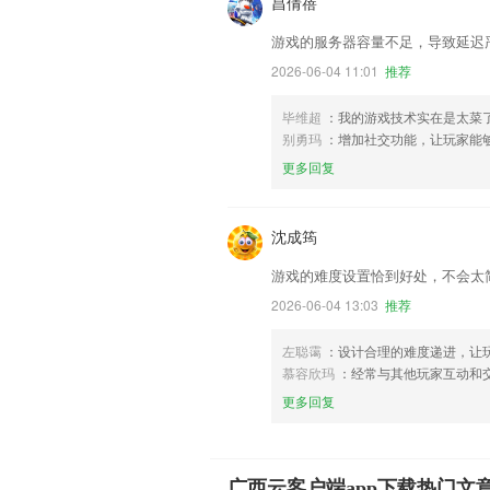
昌倩蓓
游戏的服务器容量不足，导致延迟
2026-06-04 11:01
推荐
毕维超
：我的游戏技术实在是太菜
别勇玛
：增加社交功能，让玩家能
更多回复
沈成筠
游戏的难度设置恰到好处，不会太
2026-06-04 13:03
推荐
左聪霭
：设计合理的难度递进，让
慕容欣玛
：经常与其他玩家互动和
更多回复
广西云客户端app下载热门文