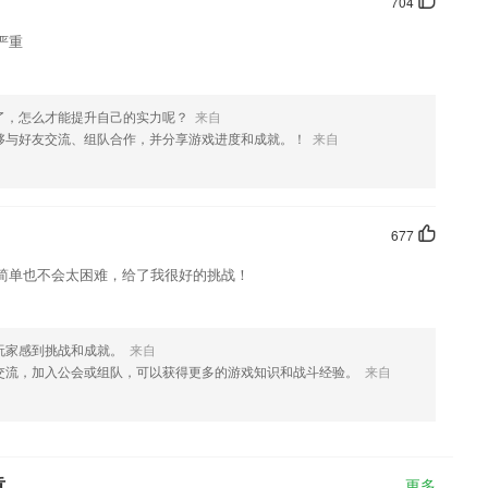
704
严重
了，怎么才能提升自己的实力呢？
来自
够与好友交流、组队合作，并分享游戏进度和成就。！
来自
677
简单也不会太困难，给了我很好的挑战！
玩家感到挑战和成就。
来自
交流，加入公会或组队，可以获得更多的游戏知识和战斗经验。
来自
章
更多