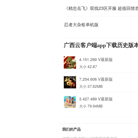
《精忠岳飞》双线23区开服 超值回馈
忍者大杂烩单机版
广西云客户端app下载历史版
4.151.299 V最新版
大小 42.87
7.254.606 V最新版
大小 37.62MB
3.427.489 V最新版
大小 79.94MB
我们的产品