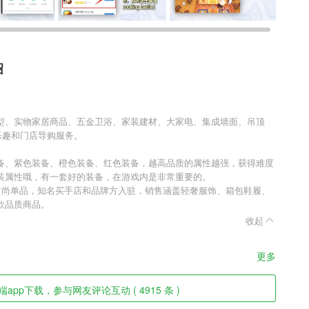
绍
型、实物家居商品、五金卫浴、家装建材、大家电、集成墙面、吊顶
乐趣和门店导购服务。
备、紫色装备、橙色装备、红色装备，越高品质的属性越强，获得难度
装属性哦，有一套好的装备，在游戏内是非常重要的。
00+时尚单品，知名买手店和品牌方入驻，销售涵盖轻奢服饰、箱包鞋履、
款品质商品。
收起
更多
pp下载，参与网友评论互动 ( 4915 条 )