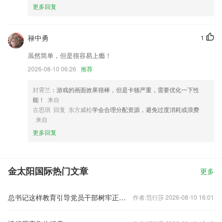
更多回复
禄中勇
1
虽然简单，但是很容易上瘾！
2026-08-10 06:26
推荐
封霄兰
：游戏的画面效果很棒，但是卡顿严重，需要优化一下性
能！
来自
古思琪 回复 东方威松
学会合理分配资源，避免过度消耗或浪费
来自
更多回复
金太阳国际热门文章
更多
总书记这样教育引导党员干部树牢正确政绩观
作者:范行莎 2026-08-10 16:01