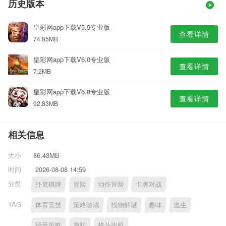
历史版本
皇彩网app下载V5.9专业版
查看详情
74.85MB
皇彩网app下载V6.0专业版
查看详情
7.2MB
皇彩网app下载V6.8专业版
查看详情
92.83MB
相关信息
大小
86.43MB
时间
2026-08-08 14:59
分类
扑克棋牌
冒险
动作冒险
卡牌对战
TAG
体育竞技
策略游戏
找物解谜
趣味
逃生
经营策略
趣味
格斗街机