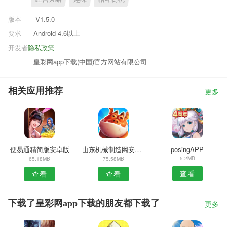
版本
V1.5.0
要求
Android 4.6以上
开发者
隐私政策
皇彩网app下载(中国)官方网站有限公司
相关应用推荐
更多
便易通精简版安卓版
山东机械制造网安卓版
posingAPP
5.2MB
65.18MB
75.58MB
查看
查看
查看
下载了皇彩网app下载的朋友都下载了
更多