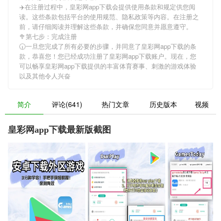
✈️在注册过程中，
皇彩网app下载
会提供使用条款和规定供您阅
读。这些条款包括平台的使用规范、隐私政策等内容。在注册之
前，请仔细阅读并理解这些条款，并确保您同意并愿意遵守。
🥦第七步：完成注册
🕡一旦您完成了所有必要的步骤，并同意了
皇彩网app下载
的条
款，恭喜您！您已经成功注册了皇彩网app下载账户。现在，您
可以畅享
皇彩网app下载
提供的丰富体育赛事、刺激的游戏体验
以及其他令人兴奋
简介
评论(641)
热门文章
历史版本
视频
皇彩网app下载最新版截图