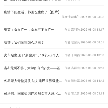
疫情下的生活，韩国也生病了【图片】
作者:太叔华兰 2026-08-08 03:22
粤菜：食在广州，食亦可不在广州
作者:宗利浩 2026-08-08 13:17
演讲：我们应该怎么活着？
作者:翟超民 2026-08-08 08:51
火车站出现了“新骗局”，10个人9个人上当，可惜很多人都不知道！
作者:于璐福 2026-08-08 13:00
当AI无所不答，大学如何“智”变——基于全国400余所高校本科生AI使用情况的调查与思考
作者:吉群武 2026-08-08 09:55
各界聚力青盐提质 助力建设世界级盐湖产业基地
作者:谭桂磊 2026-08-08 14:42
司法部、国家知识产权局负责人就《集成电路布图设计保护条例》修订答记者问
作者:霍义青 2026-08-08 03:13