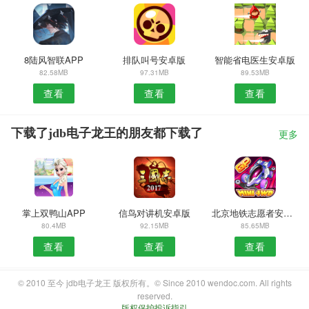
8陆风智联APP
排队叫号安卓版
智能省电医生安卓版
82.58MB
97.31MB
89.53MB
查看
查看
查看
下载了jdb电子龙王的朋友都下载了
更多
掌上双鸭山APP
信鸟对讲机安卓版
北京地铁志愿者安卓版
80.4MB
92.15MB
85.65MB
查看
查看
查看
© 2010 至今 jdb电子龙王 版权所有。© Since 2010 wendoc.com. All rights
reserved.
版权保护投诉指引