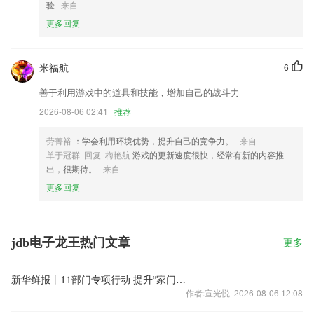
验
来自
更多回复
米福航
6
善于利用游戏中的道具和技能，增加自己的战斗力
2026-08-06 02:41
推荐
劳菁裕
：学会利用环境优势，提升自己的竞争力。
来自
单于冠群 回复 梅艳航
游戏的更新速度很快，经常有新的内容推
出，很期待。
来自
更多回复
jdb电子龙王热门文章
更多
新华鲜报丨11部门专项行动 提升“家门口”看中医体验
作者:宣光悦 2026-08-06 12:08