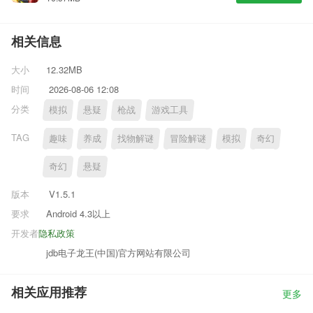
相关信息
大小
12.32MB
时间
2026-08-06 12:08
分类
模拟
悬疑
枪战
游戏工具
TAG
趣味
养成
找物解谜
冒险解谜
模拟
奇幻
奇幻
悬疑
版本
V1.5.1
要求
Android 4.3以上
开发者
隐私政策
jdb电子龙王(中国)官方网站有限公司
相关应用推荐
更多