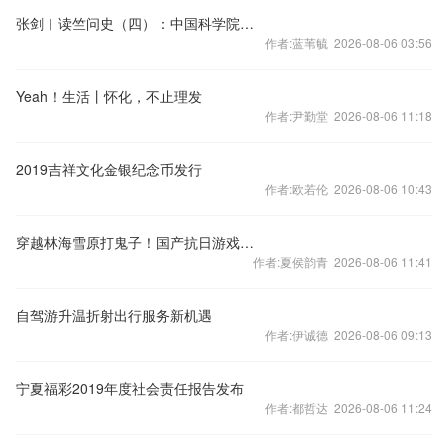
张剑︱读竺问史（四）：中国科学院数学所筹备——从苏步青到华罗庚
作者:蓝苇毓 2026-08-06 03:56
Yeah！生活丨怀化，不止理发
作者:尹勤堂 2026-08-06 11:18
2019吉祥文化金银纪念币发行
作者:欧若伦 2026-08-06 10:43
穿越林海雪原打鬼子！国产抗日游戏《抵抗者》会翻车吗？
作者:夏侯韵青 2026-08-06 11:41
自驾游升温折射出行服务新机遇
作者:伊诚德 2026-08-06 09:13
宁夏福彩2019年度社会责任报告发布
作者:都哲达 2026-08-06 11:24