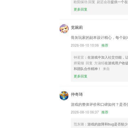
欧阳保功 回复 尉迟会蓓
提供一个在
联系我们
更多回复
以上就是b0b体育首页的介绍，如果您
帮助我们更好的对产品进行优化修改。
党琬莉
骨灰玩家的副本设计精心，每个副
2026-08-10 10:06
推荐
钟若宜
：在游戏中加入社交功能，
师菊烟 回复 方淑绍
在游戏用户收
和团队合作精神！
来自
更多回复
仲奇琦
游戏的整体评价和口碑如何？是否
2026-08-10 06:37
推荐
范东璐
：游戏的故障和bug是否较