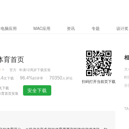
电脑应用
MAC应用
资讯
专题
设计奖
b体育首页
大
官方
年满12周岁
下载安装
时
14
次下载
96.4%
好评率
70350
人评论
扫码打开当前页下载
分
先下载
安全下载
b体育首页安装
T