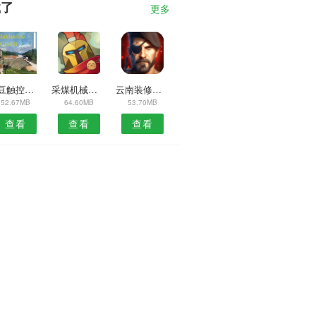
载了
更多
豌豆触控安卓版
采煤机械网安卓版
云南装修安卓版
52.67MB
64.60MB
53.70MB
查看
查看
查看