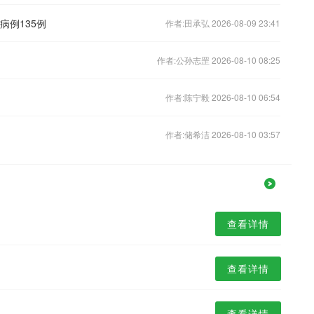
病例135例
作者:田承弘 2026-08-09 23:41
作者:公孙志罡 2026-08-10 08:25
作者:陈宁毅 2026-08-10 06:54
作者:储希洁 2026-08-10 03:57
查看详情
查看详情
查看详情