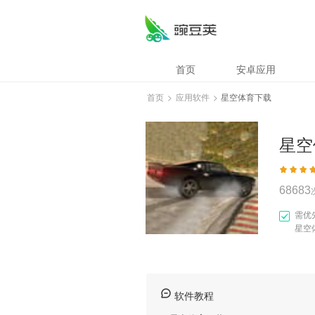
星空体育下载
首页
安卓应用
首页
>
应用软件
>
星空体育下载
星空
68683
需优
星空
软件教程