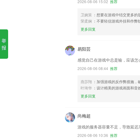
2026-08-06 15:02
推荐
卫婉策
：想要在游戏中结交更多的
荣柔娴
：不要轻信游戏外挂和作弊
更多回复
举
报
易阳芸
感觉自己在游戏中总是输，应该怎
2026-08-06 08:44
推荐
燕莎翔
：加强游戏的反作弊措施，
叶琦华
：设计精美的游戏画面和音
更多回复
尚梅超
游戏的服务器容量不足，导致延迟
2026-08-06 10:36
推荐