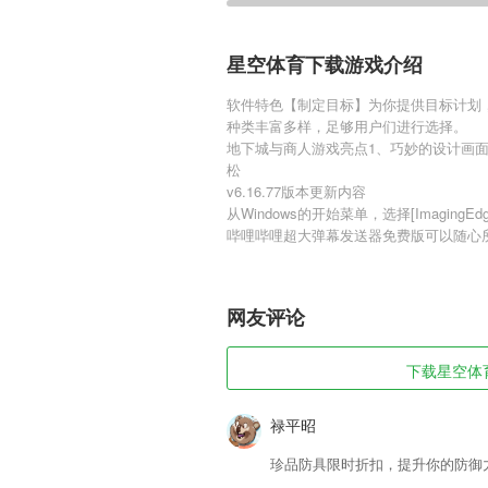
星空体育下载游戏介绍
软件特色【制定目标】为你提供目标计划
种类丰富多样，足够用户们进行选择。
地下城与商人游戏亮点1、巧妙的设计画
松
v6.16.77版本更新内容
从Windows的开始菜单，选择[ImagingEdge
哔哩哔哩超大弹幕发送器免费版可以随心
网友评论
下载星空体育
禄平昭
珍品防具限时折扣，提升你的防御