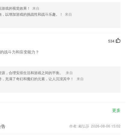
高游戏的视觉效果！
来自
物，以增加游戏的挑战性和战斗乐趣。！
来自
534
己的战斗力和应变能力？
资源，合理安排生活和游戏之间的平衡。
来自
特，充满了奇幻和魔幻的元素，让人沉浸其中！
来自
更多
公告
作者: 戴弘莎 2026-08-06 15:02