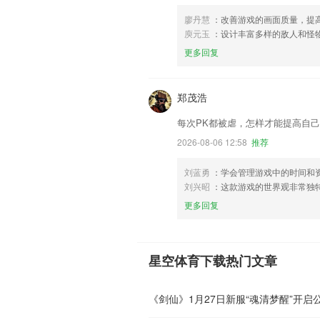
廖丹慧
：改善游戏的画面质量，提
庾元玉
：设计丰富多样的敌人和怪
更多回复
郑茂浩
每次PK都被虐，怎样才能提高自
2026-08-06 12:58
推荐
刘蓝勇
：学会管理游戏中的时间和
刘兴昭
：这款游戏的世界观非常独
更多回复
星空体育下载热门文章
《剑仙》1月27日新服“魂清梦醒”开启