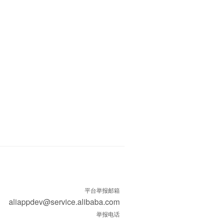
平台举报邮箱
aliappdev@service.alibaba.com
举报电话