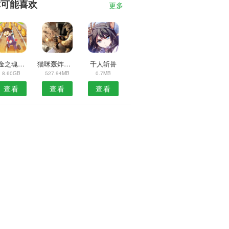
你可能喜欢
更多
合金之魂完美
猫咪轰炸机跑酷
千人斩兽
8.60GB
527.94MB
0.7MB
查看
查看
查看