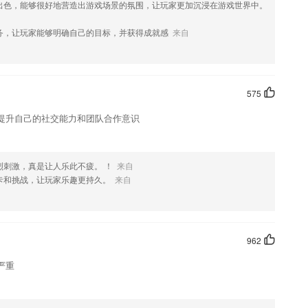
出色，能够很好地营造出游戏场景的氛围，让玩家更加沉浸在游戏世界中。
务，让玩家能够明确自己的目标，并获得成就感
来自
575
提升自己的社交能力和团队合作意识
烈刺激，真是让人乐此不疲。 ！
来自
卡和挑战，让玩家乐趣更持久。
来自
962
严重