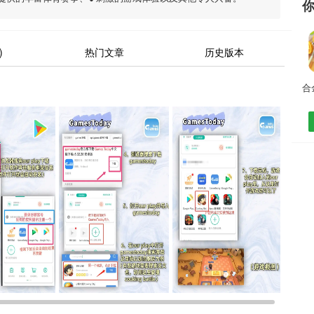
)
热门文章
历史版本