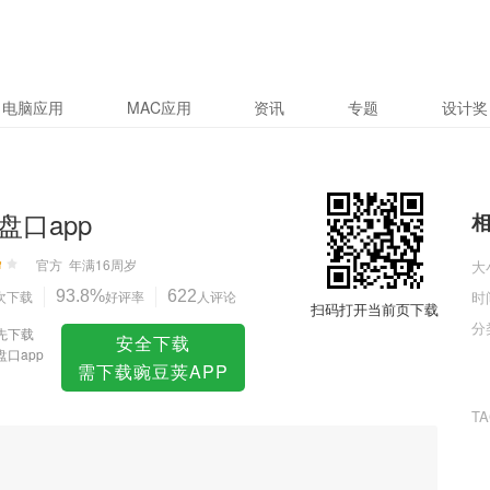
电脑应用
MAC应用
资讯
专题
设计奖
盘口app
官方
年满16周岁
大
次下载
93.8%
好评率
622
人评论
时
扫码打开当前页下载
分
先下载
安全下载
盘口app
需下载豌豆荚APP
T