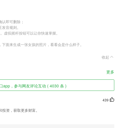
确认即可删除；
正发音规则。
单。虚拟摇杆按钮可以让你快速掌握。
，下面来生成一张女孩的照片，看看会是什么样子。
收起
更多
app，参与网友评论互动 ( 4030 条 )
439
和投资，获取更多财富。