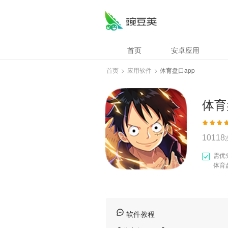
体育盘口app
首页
安卓应用
首页
>
应用软件
>
体育盘口app
体育
10118
需优
体育
软件教程