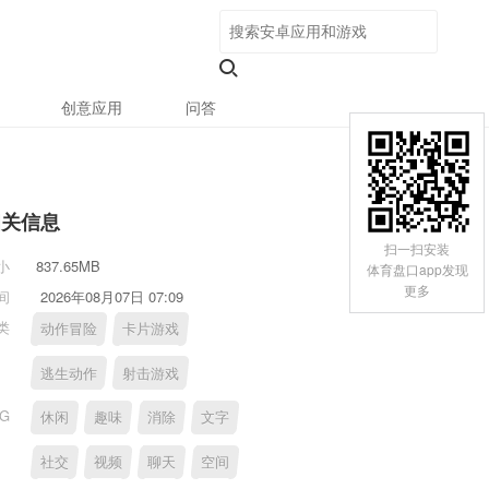
创意应用
问答
相关信息
扫一扫安装
小
837.65MB
体育盘口app发现
更多
间
2026年08月07日 07:09
类
动作冒险
卡片游戏
逃生动作
射击游戏
AG
休闲
趣味
消除
文字
社交
视频
聊天
空间