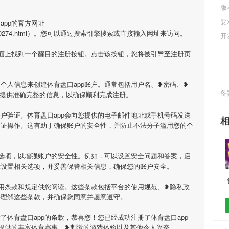
版
要
app的官方网址
ame/63120274.html）。您可以通过搜索引擎搜索或直接输入网址来访问。
开
页面上找到一个醒目的注册按钮。点击该按钮，您将被引导至注册页
个人信息来创建体育盘口app账户。通常包括用户名、❥密码、❥
备案
必提供准确完整的信息，以确保顺利完成注册。
户验证。体育盘口app会向您提供的电子邮件地址或手机号码发送
验证操作。这有助于确保账户的安全性，并防止不法分子滥用您的个
全选项，以增强账户的安全性。例如，可以设置安全问题和答案，启
示设置相关选项，并妥善保管相关信息，确保您的账户安全。
使用条款和规定供您阅读。这些条款包括平台的使用规范、❥隐私政
并理解这些条款，并确保您同意并愿意遵守。
了体育盘口app的条款，恭喜您！您已经成功注册了体育盘口app
p提供的丰富体育赛事、❥刺激的游戏体验以及其他令人兴奋。