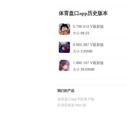
体育盘口app历史版本
0.736.513 V最新版
大小 98.23
9.653.387 V最新版
大小 3.95MB
1.890.107 V最新版
大小 39.69MB
我们的产品
体育盘口app手机客户端
应用安装器 Mac 版